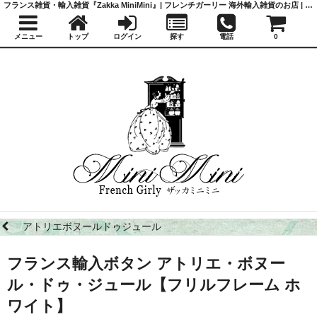
フランス雑貨・輸入雑貨『Zakka MiniMini』| フレンチガーリー 海外輸入雑貨のお店 | かわいい雑貨 | 蚤の市 | アンティーク
メニュー
トップ
ログイン
探す
電話
0
アトリエボヌールドゥジュール
フランス輸入ボタン アトリエ・ボヌー
ル・ドゥ・ジュール【フリルフレーム ホ
ワイト】