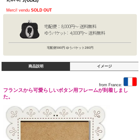
Merci! vendu
SOLD OUT
宅配便590円 ゆうパケット280円
商品説明
イメージ
from France:
フランスから可愛らしいボタン用フレームが到着しまし
た。