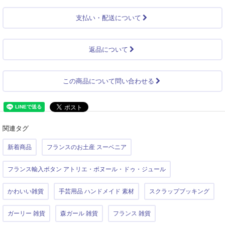
支払い・配送について
返品について
この商品について問い合わせる
関連タグ
新着商品
フランスのお土産 スーベニア
フランス輸入ボタン アトリエ・ボヌール・ドゥ・ジュール
かわいい雑貨
手芸用品 ハンドメイド 素材
スクラップブッキング
ガーリー 雑貨
森ガール 雑貨
フランス 雑貨