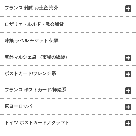
フランス 雑貨 お土産 海外
ロザリオ・ルルド・教会雑貨
味紙 ラベル チケット 伝票
海外マルシェ袋 （市場の紙袋）
ポストカード/フレンチ系
フランス ポストカード/挿絵系
東ヨーロッパ
ドイツ ポストカード／クラフト