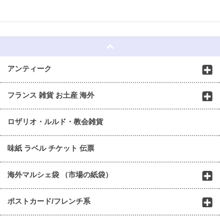
☆
アンティーク
フランス 雑貨 お土産 海外
ロザリオ・ルルド・教会雑貨
味紙 ラベル チケット 伝票
海外マルシェ袋 （市場の紙袋）
ポストカード/フレンチ系