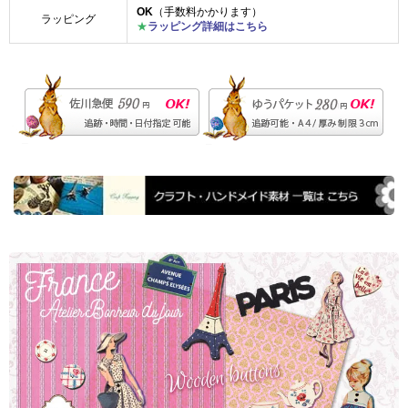
OK
（手数料かかります）
ラッピング
★
ラッピング詳細はこちら