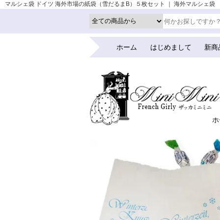
マルシェ袋 ドイツ 海外市場の紙袋（雪だるまB）５枚セット ｜ 海外マルシェ袋 （市場の
ホーム
はじめまして
新商
ホ
ホーム