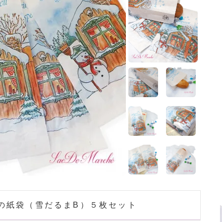
場の紙袋（雪だるまB）５枚セット