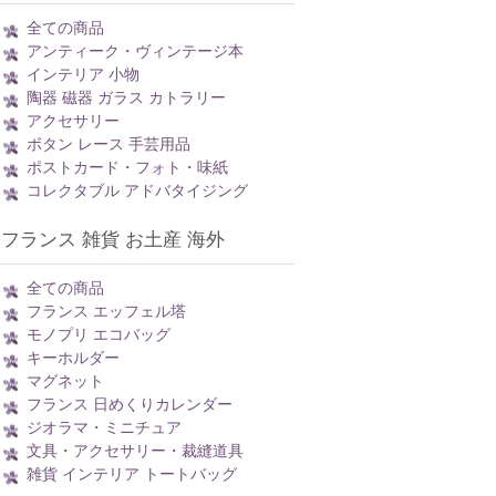
全ての商品
アンティーク・ヴィンテージ本
インテリア 小物
陶器 磁器 ガラス カトラリー
アクセサリー
ボタン レース 手芸用品
ポストカード・フォト・味紙
コレクタブル アドバタイジング
フランス 雑貨 お土産 海外
全ての商品
フランス エッフェル塔
モノプリ エコバッグ
キーホルダー
マグネット
フランス 日めくりカレンダー
ジオラマ・ミニチュア
文具・アクセサリー・裁縫道具
雑貨 インテリア トートバッグ