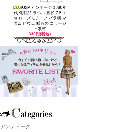
USA ビンテージ 1880年
代 化粧品 ラベル 直径 7.5ｃ
ｍ ローズモチーフ バラ柄 マ
ダム ピヴェ 紙もの コラージ
ュ素材
330円(税込)
アンティーク