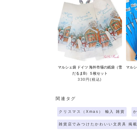
マルシェ袋 ドイツ 海外市場の紙袋（雪
マルシ
だるまB）５枚セット
330円(税込)
関連タグ
クリスマス（Xmas） 輸入 雑貨
雑貨店でみつけたかわいい文房具 掲載