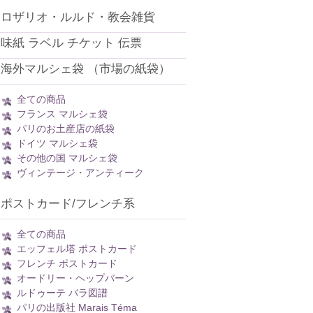
ロザリオ・ルルド・教会雑貨
味紙 ラベル チケット 伝票
海外マルシェ袋 （市場の紙袋）
全ての商品
フランス マルシェ袋
パリのお土産店の紙袋
ドイツ マルシェ袋
その他の国 マルシェ袋
ヴィンテージ・アンティーク
ポストカード/フレンチ系
全ての商品
エッフェル塔 ポストカード
フレンチ ポストカード
オードリー・ヘップバーン
ルドゥーテ バラ図譜
パリの出版社 Marais Téma