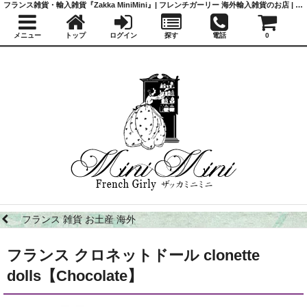
フランス雑貨・輸入雑貨『Zakka MiniMini』| フレンチガーリー 海外輸入雑貨のお店 | かわいい雑貨 | 蚤の市 | アンティーク
メニュー
トップ
ログイン
探す
電話
0
フランス 雑貨 お土産 海外
フランス クロネットドール clonette
dolls【Chocolate】