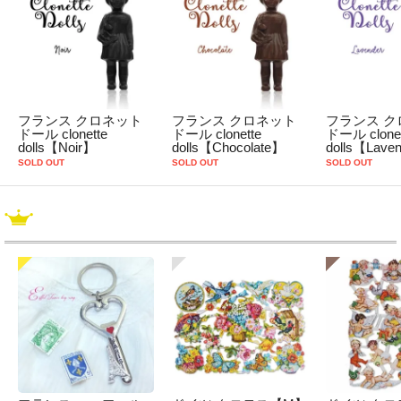
フランス クロネット
フランス クロネット
フランス ク
ドール clonette
ドール clonette
ドール clonet
dolls【Noir】
dolls【Chocolate】
dolls【Lave
SOLD OUT
SOLD OUT
SOLD OUT