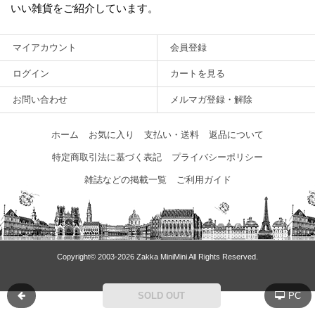
いい雑貨をご紹介しています。
マイアカウント
会員登録
ログイン
カートを見る
お問い合わせ
メルマガ登録・解除
ホーム
お気に入り
支払い・送料
返品について
特定商取引法に基づく表記
プライバシーポリシー
雑誌などの掲載一覧
ご利用ガイド
Copyright© 2003‐2026 Zakka MiniMini All Rights Reserved.
SOLD OUT
PC