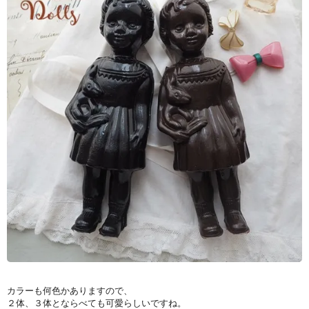
カラーも何色かありますので、
２体、３体とならべても可愛らしいですね。