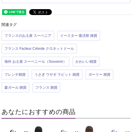
関連タグ
フランスのお土産 スーベニア
イースター 復活祭 雑貨
フランス Facteur Céleste クロネットドール
海外 お土産 スーベニール（Souvenir）
かわいい雑貨
フレンチ雑貨
うさぎ ウサギ ラビット 雑貨
ガーリー 雑貨
森ガール 雑貨
フランス 雑貨
あなたにおすすめの商品