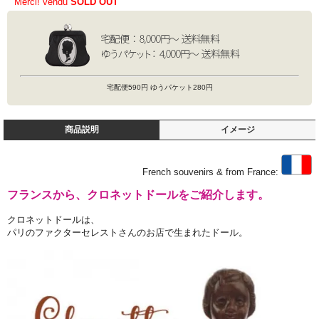
Merci! vendu
SOLD OUT
宅配便590円 ゆうパケット280円
商品説明
イメージ
French souvenirs & from France:
フランスから、クロネットドールをご紹介します。
クロネットドールは、
パリのファクターセレストさんのお店で生まれたドール。