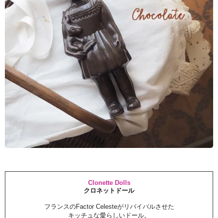
Clonette Dolls
クロネットドール
フランスのFactor Celesteがリバイバルさせた
キッチュな愛らしいドール。