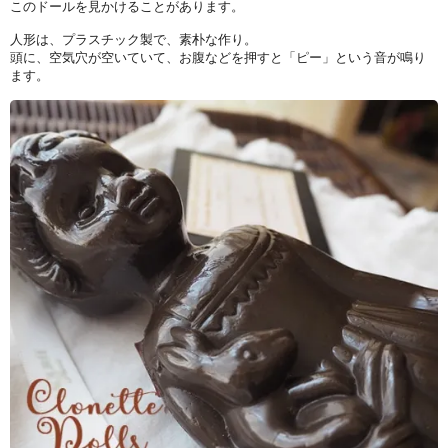
このドールを見かけることがあります。
人形は、プラスチック製で、素朴な作り。
頭に、空気穴が空いていて、お腹などを押すと「ピー」という音が鳴り
ます。