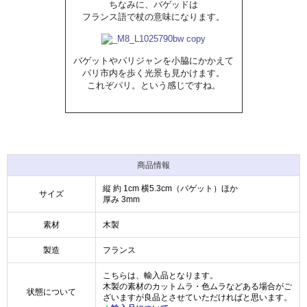
ちなみに、バゲッドは
フランス語で杖の意味になります。
バゲットやパリジャンを小脇にかかえて
パリ市内を歩く光景も見かけます。
これぞパリ。という感じですね。
商品情報
縦 約 1cm 横5.3cm（バゲット）ほか
サイズ
厚み 3mm
素材
木製
製造
フランス
こちらは、輸入品となります。
木製の素材のカットムラ・色ムラなどある場合がご
状態について
ざいますが良品とさせていただければと思います。