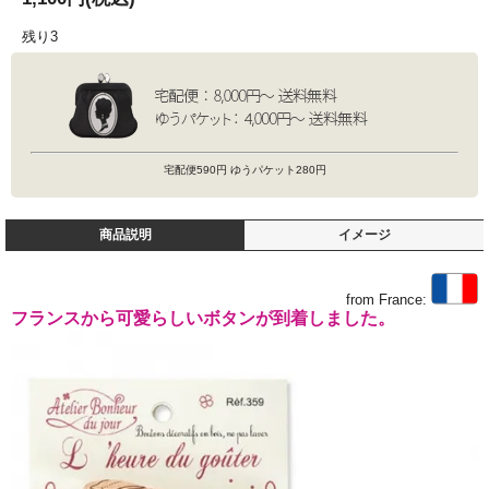
残り3
宅配便590円 ゆうパケット280円
商品説明
イメージ
from France:
フランスから可愛らしいボタンが到着しました。