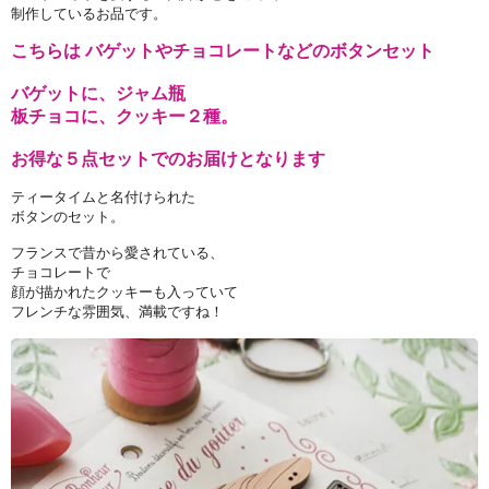
制作しているお品です。
こちらは バゲットやチョコレートなどのボタンセット
バゲットに、ジャム瓶
板チョコに、クッキー２種。
お得な５点セットでのお届けとなります
ティータイムと名付けられた
ボタンのセット。
フランスで昔から愛されている、
チョコレートで
顔が描かれたクッキーも入っていて
フレンチな雰囲気、満載ですね！