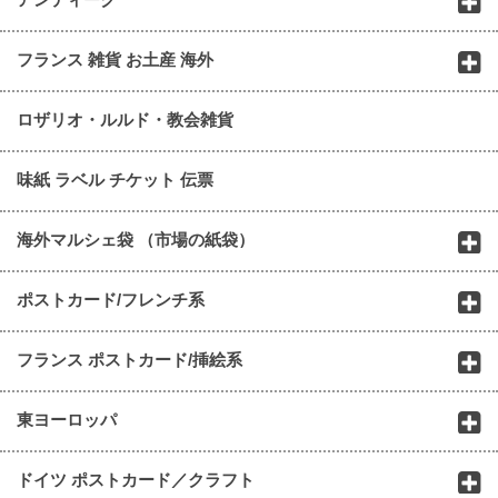
フランス 雑貨 お土産 海外
ロザリオ・ルルド・教会雑貨
味紙 ラベル チケット 伝票
海外マルシェ袋 （市場の紙袋）
ポストカード/フレンチ系
フランス ポストカード/挿絵系
東ヨーロッパ
ドイツ ポストカード／クラフト