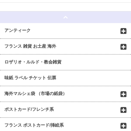
☆
アンティーク
フランス 雑貨 お土産 海外
ロザリオ・ルルド・教会雑貨
味紙 ラベル チケット 伝票
海外マルシェ袋 （市場の紙袋）
ポストカード/フレンチ系
フランス ポストカード/挿絵系