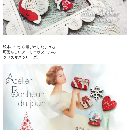
絵本の中から飛び出したような
可愛らしいアトリエボヌールの
クリスマスシリーズ。