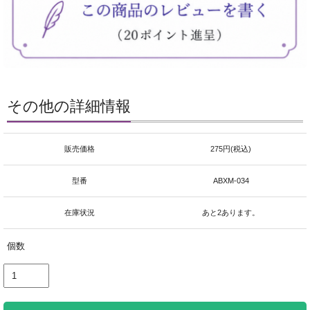
その他の詳細情報
販売価格
275円(税込)
型番
ABXM-034
在庫状況
あと2あります。
個数