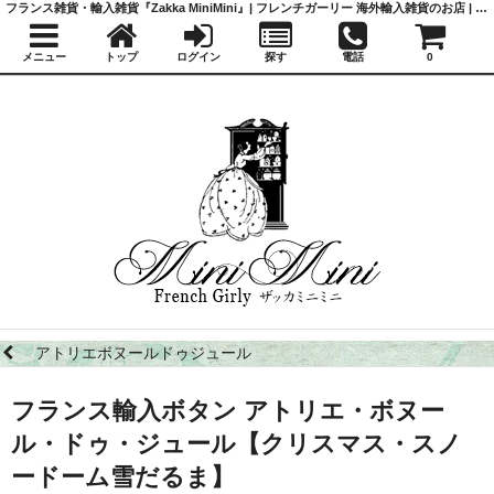
フランス雑貨・輸入雑貨『Zakka MiniMini』| フレンチガーリー 海外輸入雑貨のお店 | かわいい雑貨 | 蚤の市 | アンティーク
メニュー
トップ
ログイン
探す
電話
0
アトリエボヌールドゥジュール
フランス輸入ボタン アトリエ・ボヌー
ル・ドゥ・ジュール【クリスマス・スノ
ードーム雪だるま】