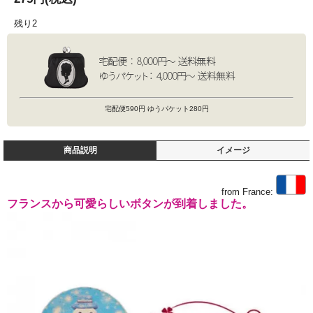
残り2
宅配便590円 ゆうパケット280円
商品説明
イメージ
from France:
フランスから可愛らしいボタンが到着しました。