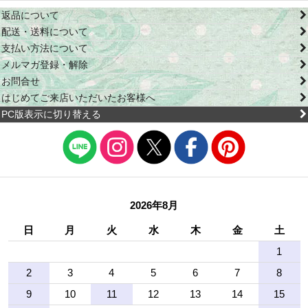
返品について
配送・送料について
支払い方法について
メルマガ登録・解除
お問合せ
はじめてご来店いただいたお客様へ
PC版表示に切り替える
2026年8月
日
月
火
水
木
金
土
1
2
3
4
5
6
7
8
9
10
11
12
13
14
15