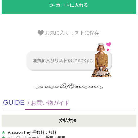
≫ カートに入れる
お気に入りリストに保存
GUIDE
/ お買い物ガイド
支払方法
★
Amazon Pay 手数料：無料
★
クレジットカード 手数料：無料