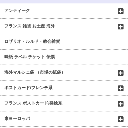
アンティーク
フランス 雑貨 お土産 海外
ロザリオ・ルルド・教会雑貨
味紙 ラベル チケット 伝票
海外マルシェ袋 （市場の紙袋）
ポストカード/フレンチ系
フランス ポストカード/挿絵系
東ヨーロッパ