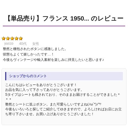
【単品売り】フランス 1950... のレビュー
yucco
40代
女性
整然と梱包されたボタンに感激しました。
状態もよくて嬉しかったです…！
今後もヴィンテージや輸入素材を楽しみに拝見したいと思います♪
ショップからのコメント
こんにちはレビューをありがとうございます！
お品を気に入って下さってありがとうございます。
Sタイプはシートも残されており、そのままお届けすることができました＊
＊＊
整然とシートに並ぶボタン。また可愛らしいですよね(ﾉω`*)ﾉ"♡
今後もいろいろと探してご紹介してゆきますので、よろしければお店にお立
ち寄り下さいませ。お買い上げありがとうございました！