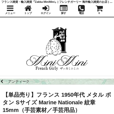
フランス雑貨・輸入雑貨『Zakka MiniMini』| フレンチガーリー 海外輸入雑貨のお店 | かわいい雑貨 | 蚤の市 | アンティーク
メニュー
トップ
ログイン
探す
電話
0
アンティーク
【単品売り】フランス 1950年代 メタル ボ
タン Sサイズ Marine Nationale 紋章
15mm（手芸素材／手芸用品）