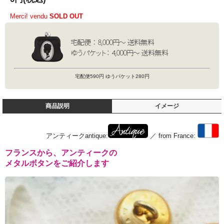
Merci! vendu
SOLD OUT
宅配便590円 ゆうパケット280円
商品説明
イメージ
アンティークantique:
／ from France:
フランスから、アンティークの
メタルボタンをご紹介します