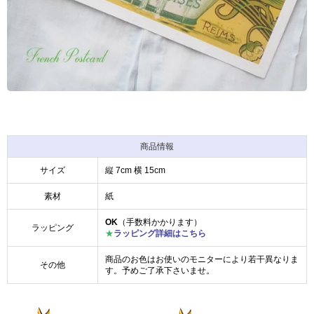
商品情報
サイズ
縦 7cm 横 15cm
素材
紙
OK
（手数料かかります）
ラッピング
★
ラッピング詳細はこちら
商品のお色はお使いのモニターにより若干異なりま
その他
す。予めご了承下さいませ。