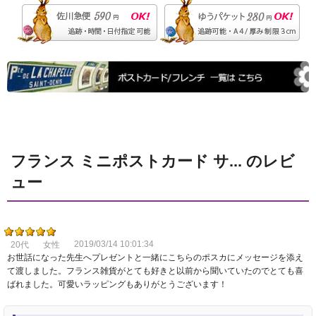
フランス ミニポストカード サ... のレビ
ュー
2019/03/14 10:01:34
20代
女性
お世話になった先生へプレゼントと一緒にこちらのポスカにメッセージを添え
て渡しました。フランス雑貨がとても好きと以前から聞いていたのでとても喜
ばれました。可愛いラッピングもありがとうございます！