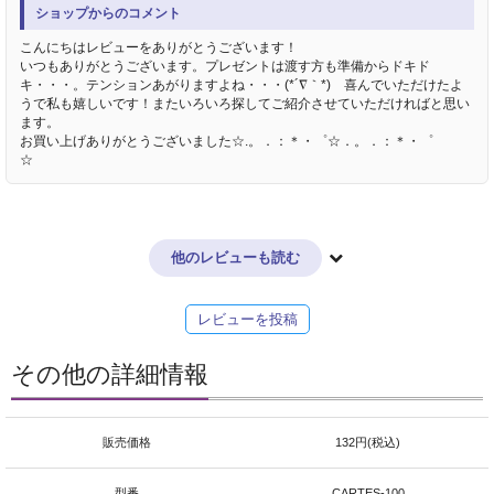
ショップからのコメント
こんにちはレビューをありがとうございます！
いつもありがとうございます。プレゼントは渡す方も準備からドキド
キ・・・。テンションあがりますよね・・・(*´∇｀*) 喜んでいただけたよ
うで私も嬉しいです！またいろいろ探してご紹介させていただければと思い
ます。
お買い上げありがとうございました☆.。．：＊・゜☆．。．：＊・゜
☆
他のレビューも読む
レビューを投稿
その他の詳細情報
販売価格
132円(税込)
型番
CARTES-100