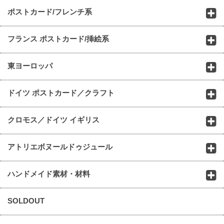
ポストカード/フレンチ系
フランス ポストカード/挿絵系
東ヨーロッパ
ドイツ ポストカード／クラフト
クロモス／ドイツ イギリス
アトリエボヌールドゥジュール
ハンドメイド素材・材料
SOLDOUT