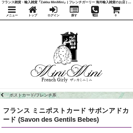
フランス雑貨・輸入雑貨『Zakka MiniMini』| フレンチガーリー 海外輸入雑貨のお店 | かわいい雑貨 | 蚤の市 | アンティーク
メニュー
トップ
ログイン
探す
電話
0
ポストカード/フレンチ系
フランス ミニポストカード サボンアドカ
ード (Savon des Gentils Bebes)