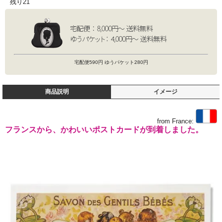
残り21
宅配便590円 ゆうパケット280円
商品説明
イメージ
from France:
フランスから、かわいいポストカードが到着しました。