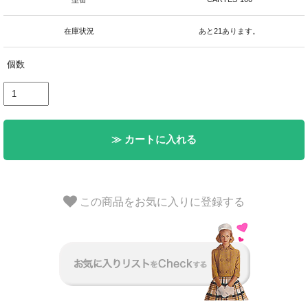
在庫状況
あと21あります。
個数
≫ カートに入れる
この商品をお気に入りに登録する