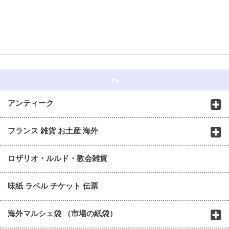
☆
アンティーク
フランス 雑貨 お土産 海外
ロザリオ・ルルド・教会雑貨
味紙 ラベル チケット 伝票
海外マルシェ袋 （市場の紙袋）