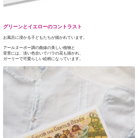
グリーンとイエローのコントラスト
お風呂に浸かる子どもたちが描かれています。
アールヌーボー調の曲線の美しい植物と
背景には、淡い色合いでバラの花も描かれ、
ガーリーで可愛らしい絵柄になっています。