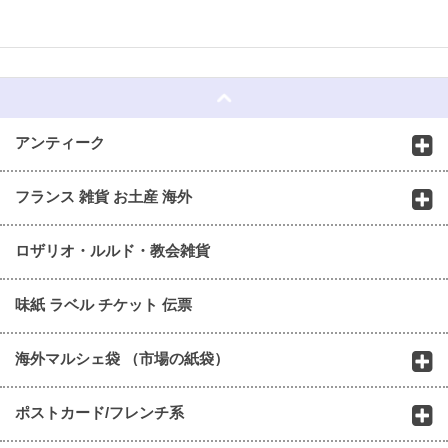
☆
アンティーク
フランス 雑貨 お土産 海外
ロザリオ・ルルド・教会雑貨
味紙 ラベル チケット 伝票
海外マルシェ袋 （市場の紙袋）
ポストカード/フレンチ系