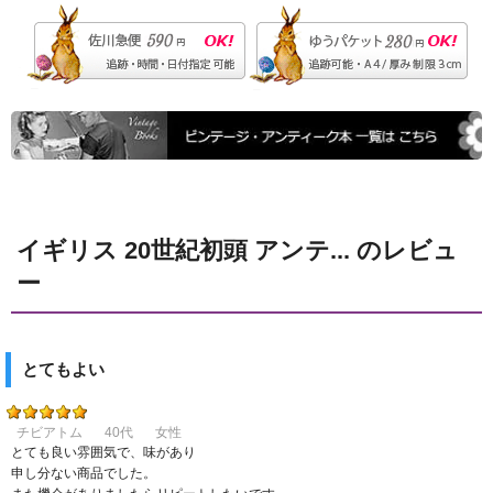
イギリス 20世紀初頭 アンテ... のレビュ
ー
とてもよい
チビアトム
40代
女性
とても良い雰囲気で、味があり
申し分ない商品でした。