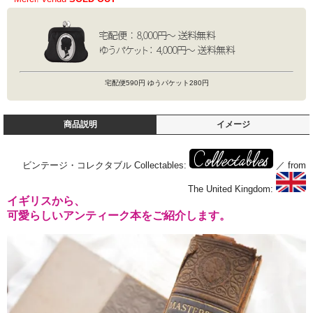
宅配便590円 ゆうパケット280円
商品説明
イメージ
ビンテージ・コレクタブル Collectables:
／ from
The United Kingdom:
イギリスから、
可愛らしいアンティーク本をご紹介します。