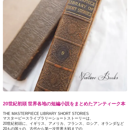
20世紀初頭 世界各地の短編小説をまとめたアンティーク本
THE MASTERPIECE LIBRARY SHORT STORIES
マスターピースライブラリーショートストーリーは、
20世紀初頭に、イギリス、アメリカ、フランス、ロシア、オランダなど
20もの国々の、古代から第一次世界大戦までの