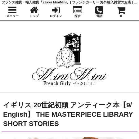
フランス雑貨・輸入雑貨『Zakka MiniMini』| フレンチガーリー 海外輸入雑貨のお店 | かわいい雑貨 | 蚤の市 | アンティーク
メニュー
トップ
ログイン
探す
電話
0
イギリス 20世紀初頭 アンティーク本【9/
English】 THE MASTERPIECE LIBRARY
SHORT STORIES