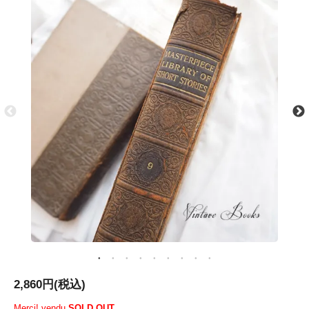
2,860円(税込)
Merci! vendu
SOLD OUT