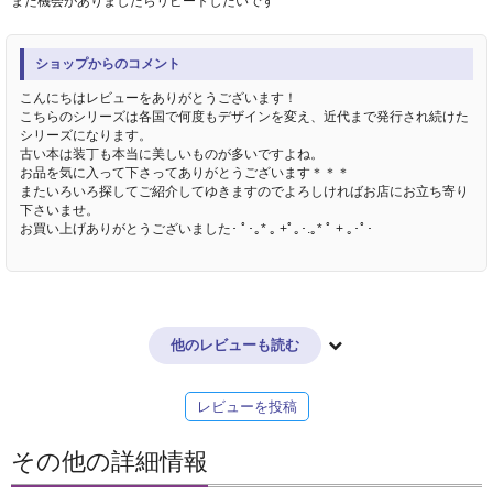
また機会がありましたらリピートしたいです
ショップからのコメント
こんにちはレビューをありがとうございます！
こちらのシリーズは各国で何度もデザインを変え、近代まで発行され続けた
シリーズになります。
古い本は装丁も本当に美しいものが多いですよね。
お品を気に入って下さってありがとうございます＊＊＊
またいろいろ探してご紹介してゆきますのでよろしければお店にお立ち寄り
下さいませ。
お買い上げありがとうございました･ ﾟ･｡* ｡ +ﾟ｡･.｡* ﾟ + ｡･ﾟ･
他のレビューも読む
レビューを投稿
その他の詳細情報