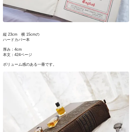
縦 23cm 横 15cmの
ハードカバー本
厚み：4cm
本文：424ページ
ボリューム感のある一冊です。