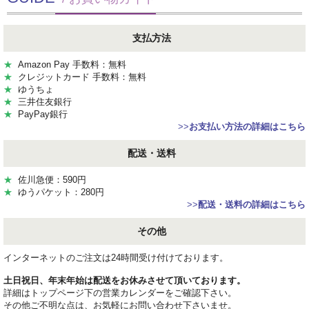
支払方法
★
Amazon Pay 手数料：無料
★
クレジットカード 手数料：無料
★
ゆうちょ
★
三井住友銀行
★
PayPay銀行
>>
お支払い方法の詳細はこちら
配送・送料
★
佐川急便：590円
★
ゆうパケット：280円
>>
配送・送料の詳細はこちら
その他
インターネットのご注文は24時間受け付けております。
土日祝日、年末年始は配送をお休みさせて頂いております。
詳細はトップページ下の営業カレンダーをご確認下さい。
その他ご不明な点は、お気軽にお問い合わせ下さいませ。