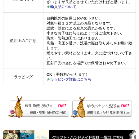
ざいますが良品とさせていただければと思います。
★
輸入品について
目的以外の使用はおやめ下さい。
対象年齢１２才以上のお品となります。
誤飲・誤食による窒息の恐れがあります。
小さなお子様に与えぬよう十分ご注意下さい。
防水・防熱加工ではありません。
使用上のご注意
高熱・高圧を避け、洗濯の際は取り外しをお願い致
します。
燃えやすい素材となります。火に近づけないで下さ
い。
直射日光の当たる場所での保管はおやめ下さい。
OK
（手数料かかります）
ラッピング
★
ラッピング詳細はこちら