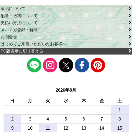
返品について
配送・送料について
支払い方法について
メルマガ登録・解除
お問合せ
はじめてご来店いただいたお客様へ
PC版表示に切り替える
2026年8月
日
月
火
水
木
金
土
1
2
3
4
5
6
7
8
9
10
11
12
13
14
15