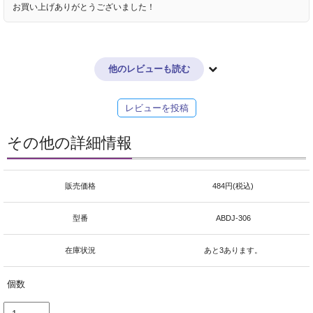
お買い上げありがとうございました！
他のレビューも読む
レビューを投稿
その他の詳細情報
販売価格
484円(税込)
型番
ABDJ-306
在庫状況
あと3あります。
個数