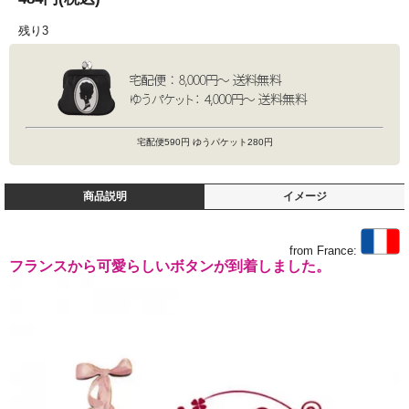
残り3
宅配便590円 ゆうパケット280円
商品説明
イメージ
from France:
フランスから可愛らしいボタンが到着しました。