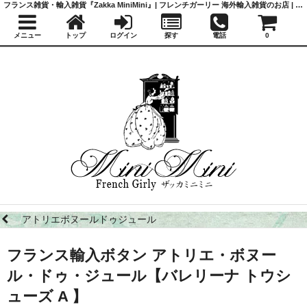
フランス雑貨・輸入雑貨『Zakka MiniMini』| フレンチガーリー 海外輸入雑貨のお店 | かわいい雑貨 | 蚤の市 | アンティーク
メニュー
トップ
ログイン
探す
電話
0
アトリエボヌールドゥジュール
フランス輸入ボタン アトリエ・ボヌー
ル・ドゥ・ジュール【バレリーナ トウシ
ューズ A 】