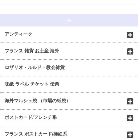
☆
アンティーク
フランス 雑貨 お土産 海外
ロザリオ・ルルド・教会雑貨
味紙 ラベル チケット 伝票
海外マルシェ袋 （市場の紙袋）
ポストカード/フレンチ系
フランス ポストカード/挿絵系