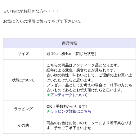
古いものがお好きな方へ・・・
お気に入りの場所に飾ってあげて下さいね。
商品情報
サイズ
縦 19cm 横4cm（閉じた状態）
こちらの商品はアンティーク品となります。
経年による変色・腐食などが見られます。
古い物の特性・味わいとして、ご理解の上お買い上
状態について
げいただけたらと思います。
プレゼント品としてお考えの場合は、相手の方にも
古いものであるとお伝え頂けたらと思います。
★
アンティークについて
OK
（手数料かかります）
ラッピング
★
ラッピング詳細はこちら
商品のお色はお使いのモニターにより若干異なりま
その他
す。予めご了承下さいませ。