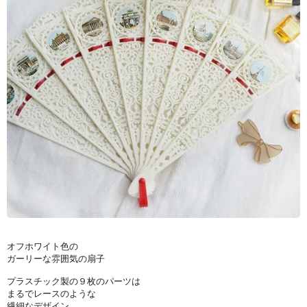
オフホワイト色の
ガーリーな雰囲気の扇子
プラスチック製の９枚のパーツは
まるでレースのような
繊細なデザイン。