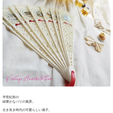
半世紀前の
緑豊かなパリの風景。
古き良き時代の可愛らしい扇子。