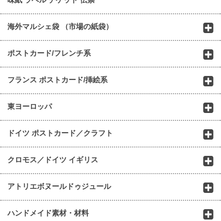
海外マルシェ袋 （市場の紙袋）
ポストカード/フレンチ系
フランス ポストカード/挿絵系
東ヨーロッパ
ドイツ ポストカード／クラフト
クロモス／ドイツ イギリス
アトリエボヌールドゥジュール
ハンドメイド素材・材料