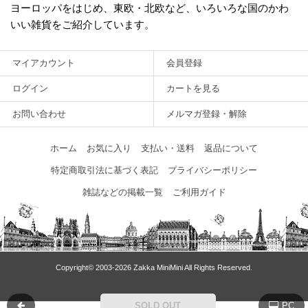
ヨーロッパをはじめ、東欧・北欧など、いろいろな国のかわ
いい雑貨をご紹介しています。
マイアカウント
会員登録
ログイン
カートを見る
お問い合わせ
メルマガ登録・解除
ホーム
お気に入り
支払い・送料
返品について
特定商取引法に基づく表記
プライバシーポリシー
雑誌などの掲載一覧
ご利用ガイド
Copyright© 2003‐2026 Zakka MiniMini All Rights Reserved.
SOLD OUT
PC