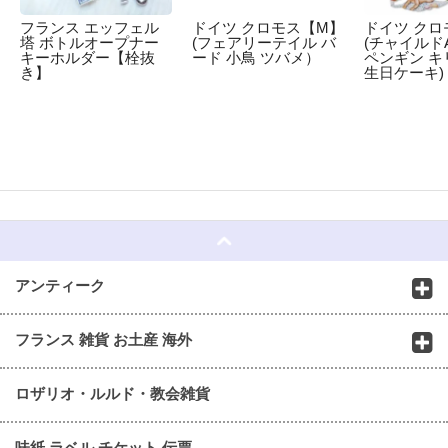
フランス エッフェル
ドイツ クロモス【M】
ドイツ クロ
塔 ボトルオープナー
(フェアリーテイル バ
(チャイルドA
キーホルダー【栓抜
ード 小鳥 ツバメ）
ペンギン キ
き】
生日ケーキ)
☆
アンティーク
フランス 雑貨 お土産 海外
ロザリオ・ルルド・教会雑貨
味紙 ラベル チケット 伝票