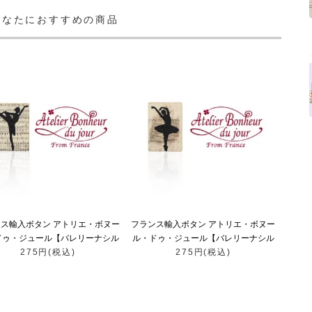
あなたにおすすめの商品
ス輸入ボタン アトリエ・ボヌー
フランス輸入ボタン アトリエ・ボヌー
ドゥ・ジュール【バレリーナシル
ル・ドゥ・ジュール【バレリーナシル
エットモノトーンA】
275円(税込)
エットモノトーンB】
275円(税込)