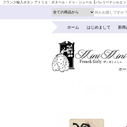
フランス輸入ボタン アトリエ・ボヌール・ドゥ・ジュール【バレリーナシルエットモノトー
ティーク
ホーム
はじめまして
新商
ホー
ホーム