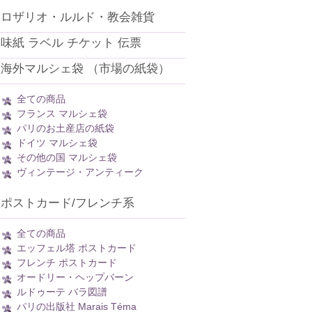
ロザリオ・ルルド・教会雑貨
味紙 ラベル チケット 伝票
海外マルシェ袋 （市場の紙袋）
全ての商品
フランス マルシェ袋
パリのお土産店の紙袋
ドイツ マルシェ袋
その他の国 マルシェ袋
ヴィンテージ・アンティーク
ポストカード/フレンチ系
全ての商品
エッフェル塔 ポストカード
フレンチ ポストカード
オードリー・ヘップバーン
ルドゥーテ バラ図譜
パリの出版社 Marais Téma