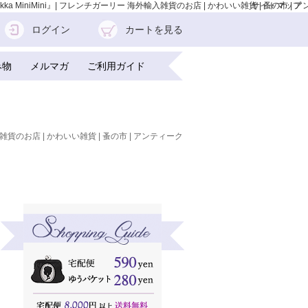
Mini』| フレンチガーリー 海外輸入雑貨のお店 | かわいい雑貨 | 蚤の市 | ア
サイトマップ
ログイン
カートを見る
み物
メルマガ
ご利用ガイド
雑貨のお店 | かわいい雑貨 | 蚤の市 | アンティーク