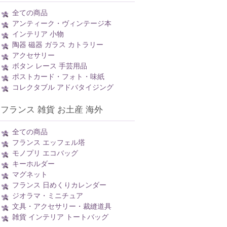
全ての商品
アンティーク・ヴィンテージ本
インテリア 小物
陶器 磁器 ガラス カトラリー
アクセサリー
ボタン レース 手芸用品
ポストカード・フォト・味紙
コレクタブル アドバタイジング
フランス 雑貨 お土産 海外
全ての商品
フランス エッフェル塔
モノプリ エコバッグ
キーホルダー
マグネット
フランス 日めくりカレンダー
ジオラマ・ミニチュア
文具・アクセサリー・裁縫道具
雑貨 インテリア トートバッグ