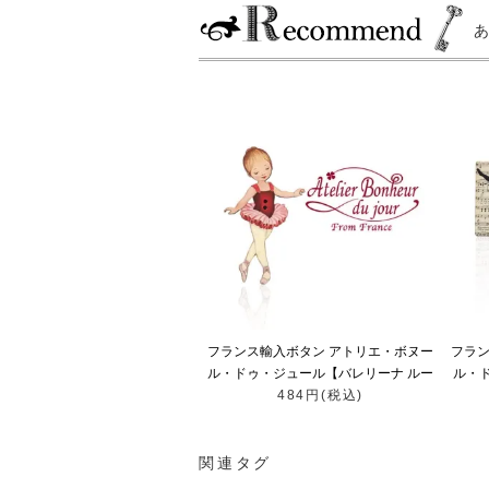
フランス輸入ボタン アトリエ・ボヌー
フラン
ル・ドゥ・ジュール【バレリーナ ルー
ル・
484円(税込)
ジュ】
関連タグ