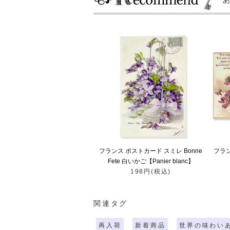
フランス ポストカード スミレ Bonne
フラ
Fete 白いかご【Panier blanc】
198円(税込)
関連タグ
再入荷
新着商品
世界の味わい