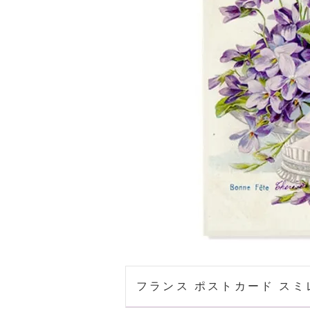
フランス ポストカード スミレ B