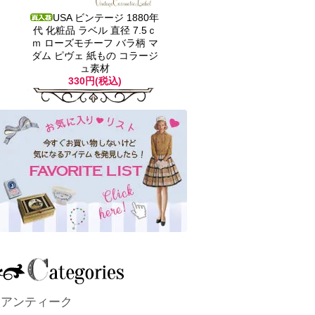
USA ビンテージ 1880年
代 化粧品 ラベル 直径 7.5ｃ
ｍ ローズモチーフ バラ柄 マ
ダム ピヴェ 紙もの コラージ
ュ素材
330円(税込)
アンティーク