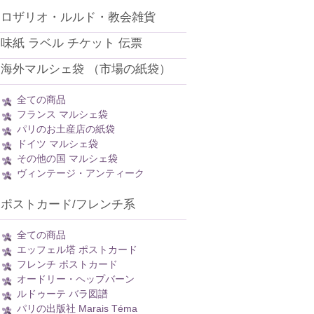
ロザリオ・ルルド・教会雑貨
味紙 ラベル チケット 伝票
海外マルシェ袋 （市場の紙袋）
全ての商品
フランス マルシェ袋
パリのお土産店の紙袋
ドイツ マルシェ袋
その他の国 マルシェ袋
ヴィンテージ・アンティーク
ポストカード/フレンチ系
全ての商品
エッフェル塔 ポストカード
フレンチ ポストカード
オードリー・ヘップバーン
ルドゥーテ バラ図譜
パリの出版社 Marais Téma