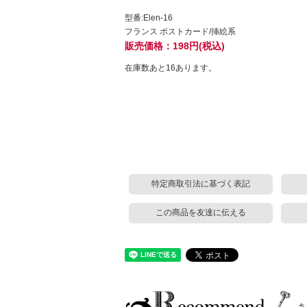
型番:Elen-16
フランス ポストカード/挿絵系
販売価格：198円(税込)
在庫数あと16あります。
特定商取引法に基づく表記
この商品を友達に伝える