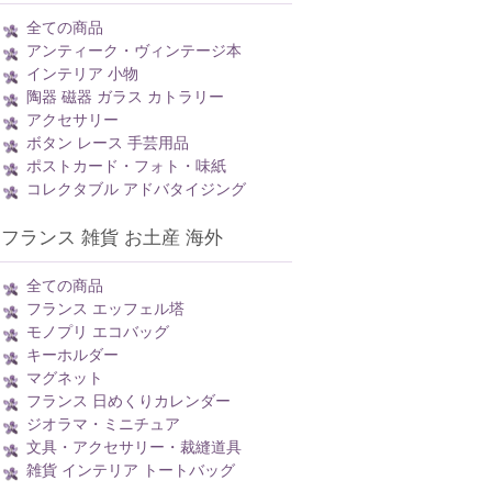
全ての商品
アンティーク・ヴィンテージ本
インテリア 小物
陶器 磁器 ガラス カトラリー
アクセサリー
ボタン レース 手芸用品
ポストカード・フォト・味紙
コレクタブル アドバタイジング
フランス 雑貨 お土産 海外
全ての商品
フランス エッフェル塔
モノプリ エコバッグ
キーホルダー
マグネット
フランス 日めくりカレンダー
ジオラマ・ミニチュア
文具・アクセサリー・裁縫道具
雑貨 インテリア トートバッグ