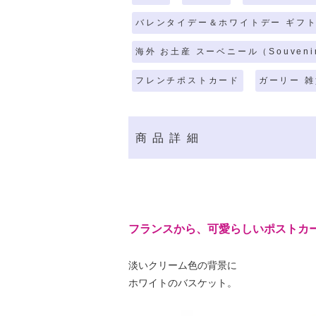
バレンタイデー＆ホワイトデー ギフト
海外 お土産 スーベニール（Souveni
フレンチポストカード
ガーリー 雑
商品詳細
フランスから、可愛らしいポストカ
淡いクリーム色の背景に
ホワイトのバスケット。