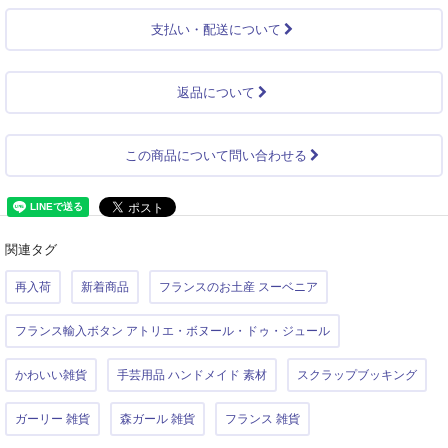
支払い・配送について
返品について
この商品について問い合わせる
関連タグ
再入荷
新着商品
フランスのお土産 スーベニア
フランス輸入ボタン アトリエ・ボヌール・ドゥ・ジュール
かわいい雑貨
手芸用品 ハンドメイド 素材
スクラップブッキング
ガーリー 雑貨
森ガール 雑貨
フランス 雑貨