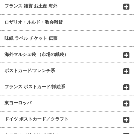
フランス 雑貨 お土産 海外
ロザリオ・ルルド・教会雑貨
味紙 ラベル チケット 伝票
海外マルシェ袋 （市場の紙袋）
ポストカード/フレンチ系
フランス ポストカード/挿絵系
東ヨーロッパ
ドイツ ポストカード／クラフト