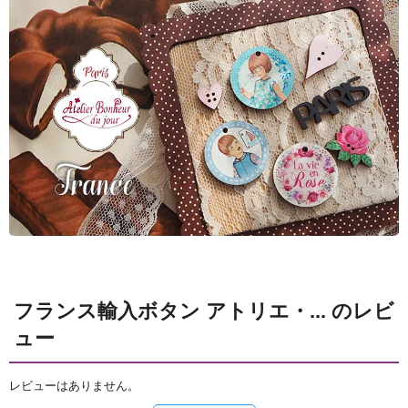
フランス輸入ボタン アトリエ・... のレビ
ュー
レビューはありません。