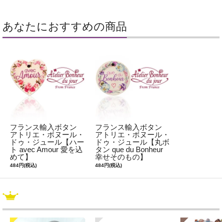
あなたにおすすめの商品
フランス輸入ボタン
フランス輸入ボタン
アトリエ・ボヌール・
アトリエ・ボヌール・
ドゥ・ジュール【ハー
ドゥ・ジュール【丸ボ
ト avec Amour 愛を込
タン que du Bonheur
めて】
幸せそのもの】
484円(税込)
484円(税込)