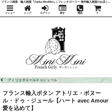
フランス雑貨・輸入雑貨『Zakka MiniMini』| フレンチガーリー 海外輸入雑貨のお店 | かわいい雑貨 | 蚤の市 | アンティーク
メニュー
トップ
ログイン
探す
電話
0
アトリエボヌールドゥジュール
フランス輸入ボタン アトリエ・ボヌー
ル・ドゥ・ジュール【ハート avec Amour
愛を込めて】