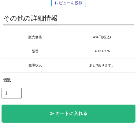
レビューを投稿
その他の詳細情報
販売価格
484円(税込)
型番
ABDJ-376
在庫状況
あと3あります。
個数
≫ カートに入れる