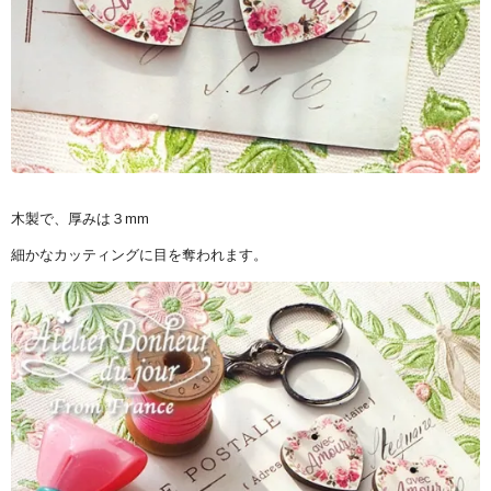
木製で、厚みは３mm
細かなカッティングに目を奪われます。