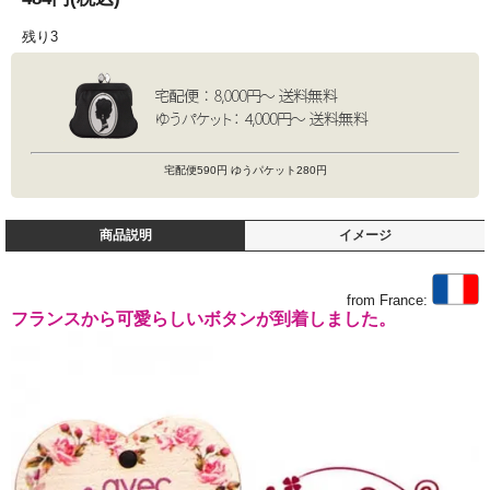
残り3
宅配便590円 ゆうパケット280円
商品説明
イメージ
from France:
フランスから可愛らしいボタンが到着しました。