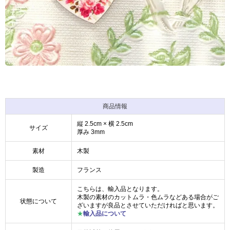
商品情報
縦 2.5cm × 横 2.5cm
サイズ
厚み 3mm
素材
木製
製造
フランス
こちらは、輸入品となります。
木製の素材のカットムラ・色ムラなどある場合がご
状態について
ざいますが良品とさせていただければと思います。
★
輸入品について