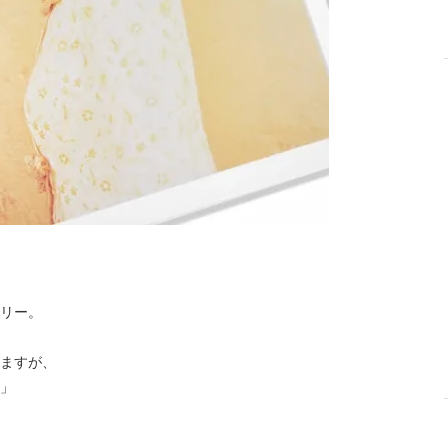
リー。
ますが、
」