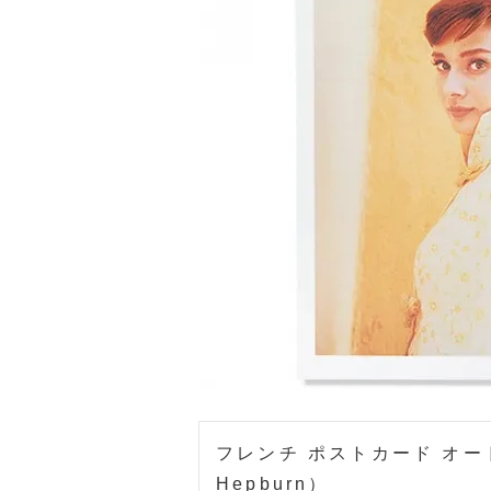
フレンチ ポストカード オード
Hepburn）