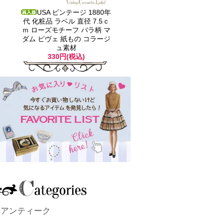
USA ビンテージ 1880年
代 化粧品 ラベル 直径 7.5ｃ
ｍ ローズモチーフ バラ柄 マ
ダム ピヴェ 紙もの コラージ
ュ素材
330円(税込)
アンティーク