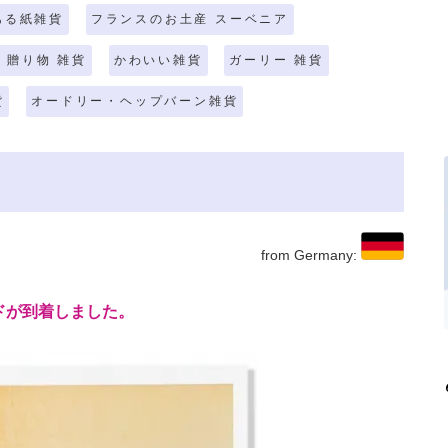
ある紙雑貨
フランスのお土産 スーベニア
 贈り物 雑貨
かわいい雑貨
ガーリー 雑貨
貨
オードリー・ヘップバーン雑貨
from Germany:
ドが到着しました。