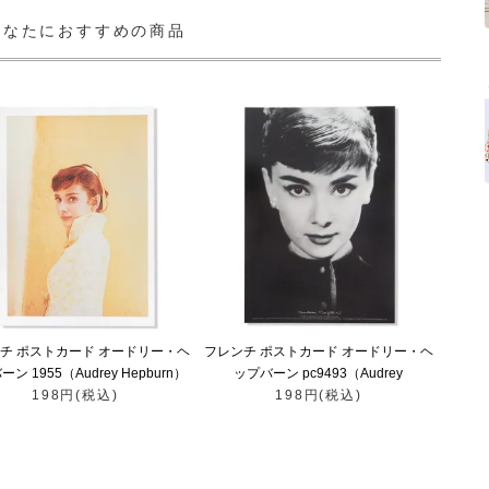
あなたにおすすめの商品
チ ポストカード オードリー・ヘ
フレンチ ポストカード オードリー・ヘ
ン 1955（Audrey Hepburn）
ップバーン pc9493（Audrey
198円(税込)
198円(税込)
Hepburn）