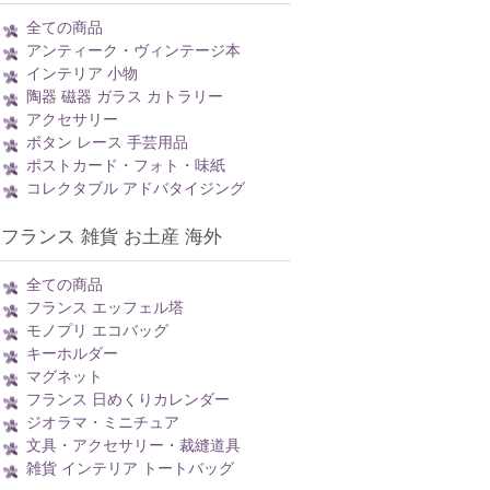
全ての商品
アンティーク・ヴィンテージ本
インテリア 小物
陶器 磁器 ガラス カトラリー
アクセサリー
ボタン レース 手芸用品
ポストカード・フォト・味紙
コレクタブル アドバタイジング
フランス 雑貨 お土産 海外
全ての商品
フランス エッフェル塔
モノプリ エコバッグ
キーホルダー
マグネット
フランス 日めくりカレンダー
ジオラマ・ミニチュア
文具・アクセサリー・裁縫道具
雑貨 インテリア トートバッグ