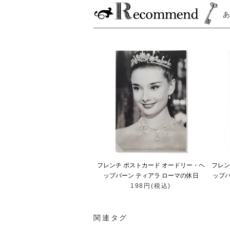
フレンチ ポストカード オードリー・ヘ
フレン
ップバーン ティアラ ローマの休日
ップバー
（Audrey Hepburn）
198円(税込)
関連タグ