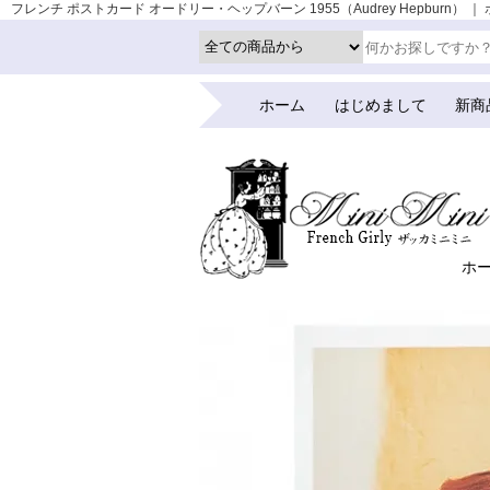
フレンチ ポストカード オードリー・ヘップバーン 1955（Audrey Hepburn） 
ホーム
はじめまして
新商
ホ