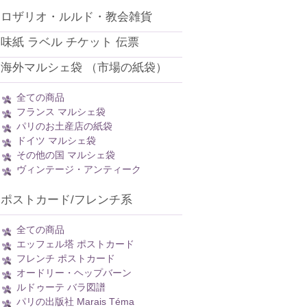
ロザリオ・ルルド・教会雑貨
味紙 ラベル チケット 伝票
海外マルシェ袋 （市場の紙袋）
全ての商品
フランス マルシェ袋
パリのお土産店の紙袋
ドイツ マルシェ袋
その他の国 マルシェ袋
ヴィンテージ・アンティーク
ポストカード/フレンチ系
全ての商品
エッフェル塔 ポストカード
フレンチ ポストカード
オードリー・ヘップバーン
ルドゥーテ バラ図譜
パリの出版社 Marais Téma