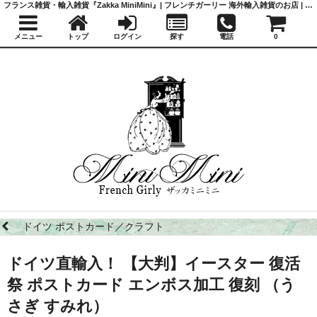
フランス雑貨・輸入雑貨『Zakka MiniMini』| フレンチガーリー 海外輸入雑貨のお店 | かわいい雑貨 | 蚤の市 | アンティーク
メニュー
トップ
ログイン
探す
電話
0
ドイツ ポストカード／クラフト
ドイツ直輸入！ 【大判】イースター 復活
祭 ポストカード エンボス加工 復刻 （う
さぎ すみれ）