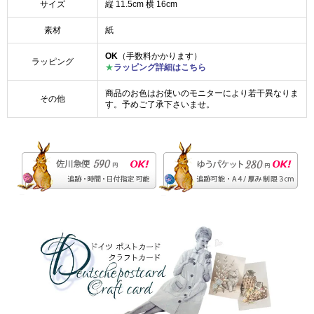
サイズ
縦 11.5cm 横 16cm
素材
紙
OK
（手数料かかります）
ラッピング
★
ラッピング詳細はこちら
商品のお色はお使いのモニターにより若干異なりま
その他
す。予めご了承下さいませ。