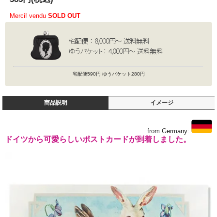
Merci! vendu
SOLD OUT
宅配便590円 ゆうパケット280円
商品説明
イメージ
from Germany:
ドイツから可愛らしいポストカードが到着しました。