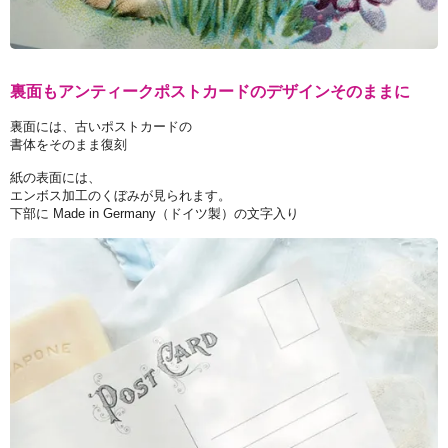
裏面もアンティークポストカードのデザインそのままに
裏面には、古いポストカードの
書体をそのまま復刻
紙の表面には、
エンボス加工のくぼみが見られます。
下部に Made in Germany（ドイツ製）の文字入り