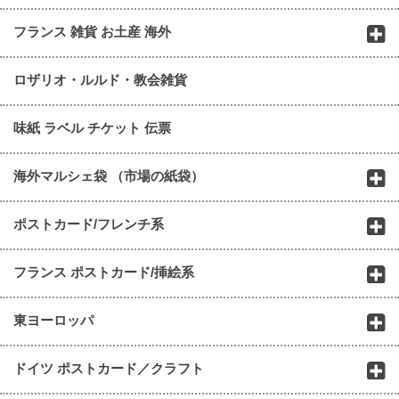
フランス 雑貨 お土産 海外
ロザリオ・ルルド・教会雑貨
味紙 ラベル チケット 伝票
海外マルシェ袋 （市場の紙袋）
ポストカード/フレンチ系
フランス ポストカード/挿絵系
東ヨーロッパ
ドイツ ポストカード／クラフト