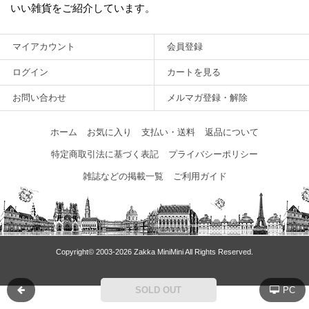
いい雑貨をご紹介しています。
マイアカウント
会員登録
ログイン
カートを見る
お問い合わせ
メルマガ登録・解除
ホーム
お気に入り
支払い・送料
返品について
特定商取引法に基づく表記
プライバシーポリシー
雑誌などの掲載一覧
ご利用ガイド
Copyright© 2003‐2026 Zakka MiniMini All Rights Reserved.
SOLD OUT
PC