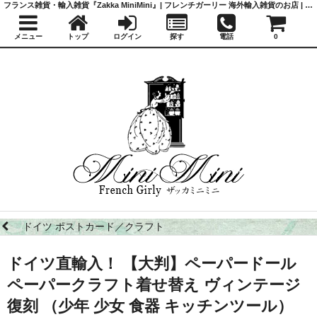
フランス雑貨・輸入雑貨『Zakka MiniMini』| フレンチガーリー 海外輸入雑貨のお店 | かわいい雑貨 | 蚤の市 | アンティーク
メニュー
トップ
ログイン
探す
電話
0
ドイツ ポストカード／クラフト
ドイツ直輸入！ 【大判】ペーパードール
ペーパークラフト着せ替え ヴィンテージ
復刻 （少年 少女 食器 キッチンツール）