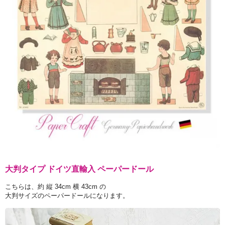
大判タイプ ドイツ直輸入 ペーパードール
こちらは、約 縦 34cm 横 43cm の
大判サイズのペーパードールになります。