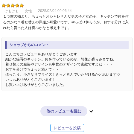
2025/02/04 09:06:44
けもけも
女性
１つ前の物より、ちょっとオシャレさんな男の子と女の子、キッチンで何を作
るのかな？着せ替えの洋服が可愛いです。やっぱり飾ろうか、おすそ分けに入
れたら貰った人は喜ぶかなと考え中です。
ショップからのコメント
こんにちはレビューをありがとうございます！
細かな描写のキッチン。何を作っているのか、想像が膨らみますね。
着せ替えの服装やデザインも中世のデザインで素敵ですよね・・・
おすそ分けでちょっと添えて・・・
ほっこり。小さなサプライズ！きっと喜んでいただけるかと思います♡
いつもありがとうございます！
お買い上げありがとうございました。
他のレビューも読む
レビューを投稿