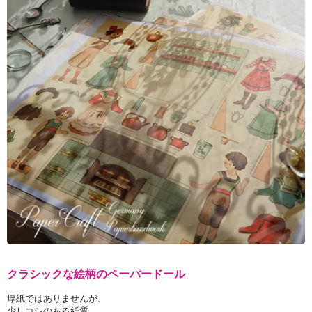
クラシックな絵柄のペーパードール
厚紙ではありませんが、
少しコシのある紙質。