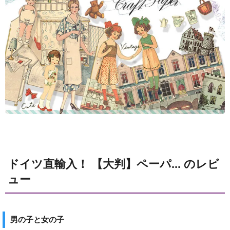
ドイツ直輸入！ 【大判】ペーパ... のレビ
ュー
男の子と女の子