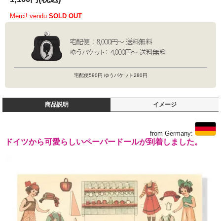
Merci! vendu
SOLD OUT
宅配便590円 ゆうパケット280円
商品説明
イメージ
from Germany:
ドイツから可愛らしいペーパードールが到着しました。