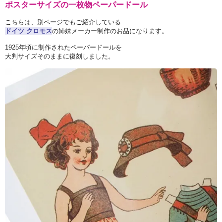
ポスターサイズの一枚物ペーパードール
こちらは、別ページでもご紹介している
ドイツ クロモス
の姉妹メーカー制作のお品になります。
1925年頃に制作されたペーパードールを
大判サイズそのままに復刻しました。