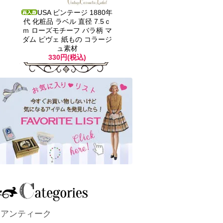
USA ビンテージ 1880年
代 化粧品 ラベル 直径 7.5ｃ
ｍ ローズモチーフ バラ柄 マ
ダム ピヴェ 紙もの コラージ
ュ素材
330円(税込)
アンティーク