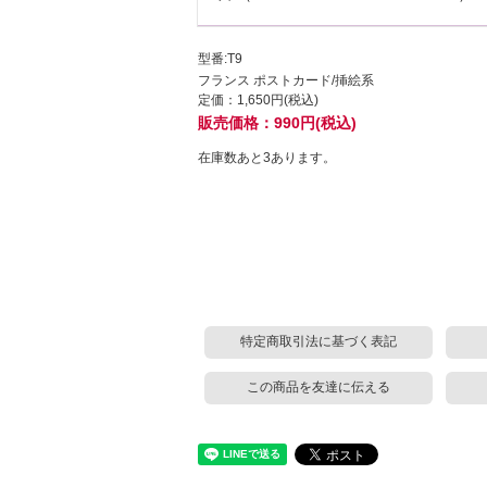
型番:T9
フランス ポストカード/挿絵系
定価：1,650円(税込)
販売価格：990円(税込)
在庫数あと3あります。
特定商取引法に基づく表記
この商品を友達に伝える