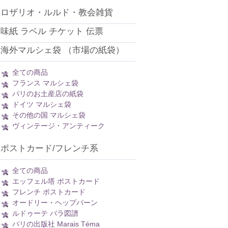
ロザリオ・ルルド・教会雑貨
味紙 ラベル チケット 伝票
海外マルシェ袋 （市場の紙袋）
全ての商品
フランス マルシェ袋
パリのお土産店の紙袋
ドイツ マルシェ袋
その他の国 マルシェ袋
ヴィンテージ・アンティーク
ポストカード/フレンチ系
全ての商品
エッフェル塔 ポストカード
フレンチ ポストカード
オードリー・ヘップバーン
ルドゥーテ バラ図譜
パリの出版社 Marais Téma