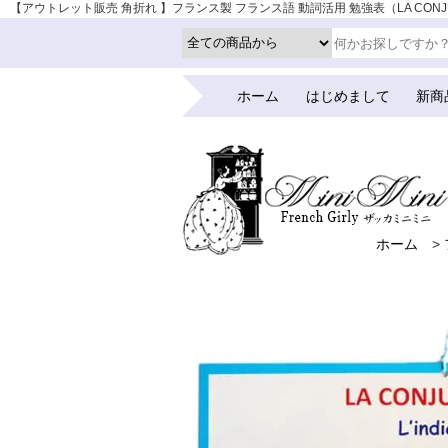
【アウトレット販売 角折れ 】フランス製 フランス語 動詞活用 勉強表（LA CONJUGA
ーク
ホーム
はじめまして
新商
ホーム
>
ホーム