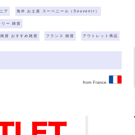
ニア
海外 お土産 スーベニール（Souvenir）
ーリー 雑貨
雑貨 おすすめ雑貨
フランス 雑貨
アウトレット商品
from France: