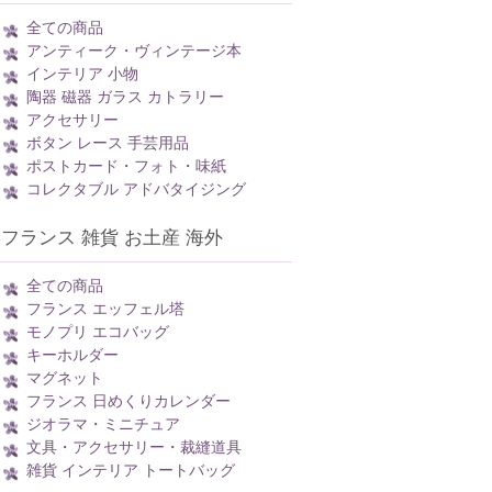
全ての商品
アンティーク・ヴィンテージ本
インテリア 小物
陶器 磁器 ガラス カトラリー
アクセサリー
ボタン レース 手芸用品
ポストカード・フォト・味紙
コレクタブル アドバタイジング
フランス 雑貨 お土産 海外
全ての商品
フランス エッフェル塔
モノプリ エコバッグ
キーホルダー
マグネット
フランス 日めくりカレンダー
ジオラマ・ミニチュア
文具・アクセサリー・裁縫道具
雑貨 インテリア トートバッグ