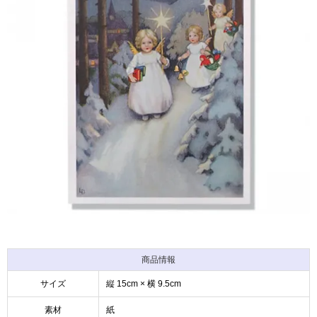
商品情報
サイズ
縦 15cm × 横 9.5cm
素材
紙