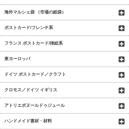
海外マルシェ袋 （市場の紙袋）
ポストカード/フレンチ系
フランス ポストカード/挿絵系
東ヨーロッパ
ドイツ ポストカード／クラフト
クロモス／ドイツ イギリス
アトリエボヌールドゥジュール
ハンドメイド素材・材料