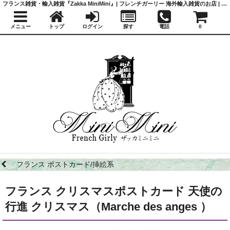
フランス雑貨・輸入雑貨『Zakka MiniMini』| フレンチガーリー 海外輸入雑貨のお店 | かわいい雑貨 | 蚤の市 | アンティーク
メニュー
トップ
ログイン
探す
電話
0
フランス ポストカード/挿絵系
フランス クリスマスポストカード 天使の
行進 クリスマス（Marche des anges ）