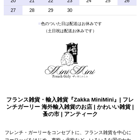
20
21
22
23
24
25
26
27
28
29
30
■
色のついた日は配送はお休みです
（土日祝は配送お休みです）
フランス雑貨・輸入雑貨『Zakka MiniMini』| フレ
ンチガーリー 海外輸入雑貨のお店 | かわいい雑貨 |
蚤の市 | アンティーク
フレンチ・ガーリーをコンセプトに、フランス雑貨を中心に
ヨーロッパをはじめ、東欧・北欧など、いろいろな国のかわ