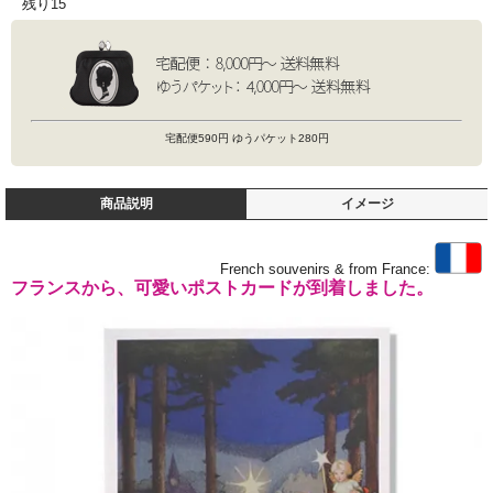
残り15
宅配便590円 ゆうパケット280円
商品説明
イメージ
French souvenirs & from France:
フランスから、可愛いポストカードが到着しました。