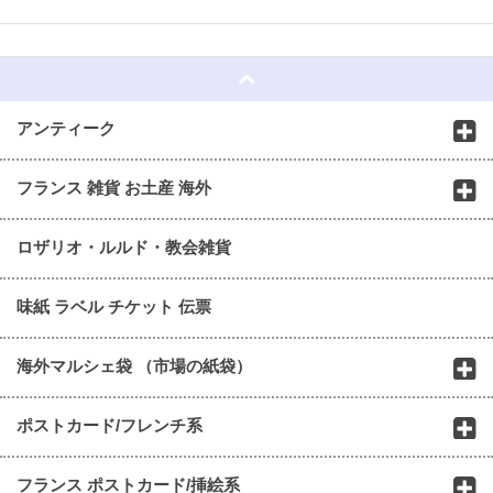
☆
アンティーク
フランス 雑貨 お土産 海外
ロザリオ・ルルド・教会雑貨
味紙 ラベル チケット 伝票
海外マルシェ袋 （市場の紙袋）
ポストカード/フレンチ系
フランス ポストカード/挿絵系