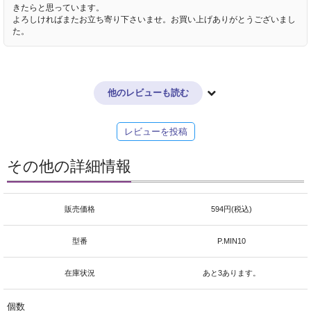
きたらと思っています。
よろしければまたお立ち寄り下さいませ。お買い上げありがとうございまし
た。
他のレビューも読む
レビューを投稿
その他の詳細情報
販売価格
594円(税込)
型番
P.MIN10
在庫状況
あと3あります。
個数