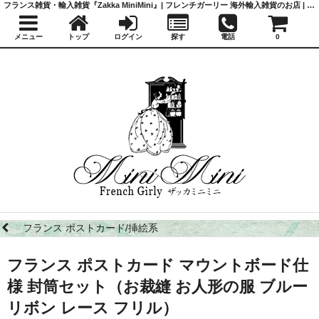
フランス雑貨・輸入雑貨『Zakka MiniMini』| フレンチガーリー 海外輸入雑貨のお店 | かわいい雑貨 | 蚤の市 | アンティーク
メニュー
トップ
ログイン
探す
電話
0
フランス ポストカード/挿絵系
フランス ポストカード マウントボード仕
様 封筒セット（お裁縫 お人形の服 ブルー
リボン レース フリル）