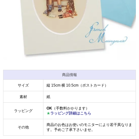
商品情報
サイズ
縦 15cm 横 10.5cm（ポストカード）
素材
紙
OK
（手数料かかります）
ラッピング
★
ラッピング詳細はこちら
商品のお色はお使いのモニターにより若干異なりま
その他
す。予めご了承下さいませ。