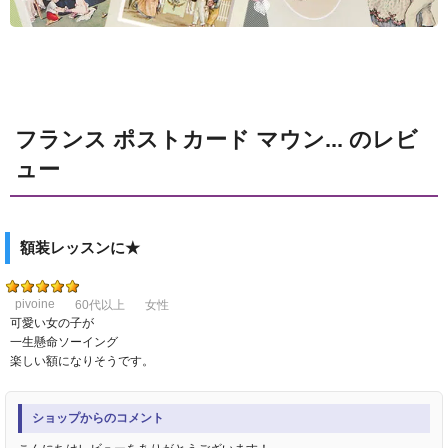
フランス ポストカード マウン... のレビ
ュー
額装レッスンに★
pivoine
60代以上
女性
可愛い女の子が
一生懸命ソーイング
楽しい額になりそうです。
ショップからのコメント