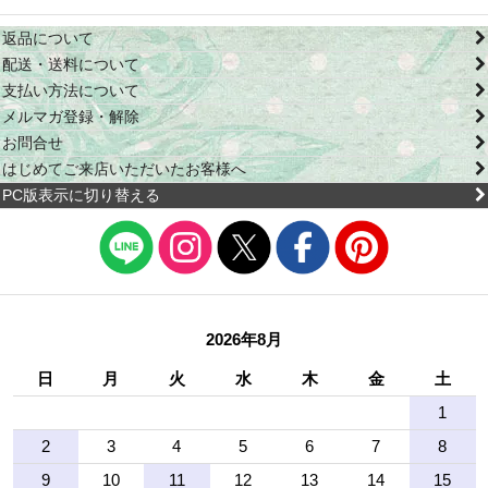
返品について
配送・送料について
支払い方法について
メルマガ登録・解除
お問合せ
はじめてご来店いただいたお客様へ
PC版表示に切り替える
2026年8月
日
月
火
水
木
金
土
1
2
3
4
5
6
7
8
9
10
11
12
13
14
15