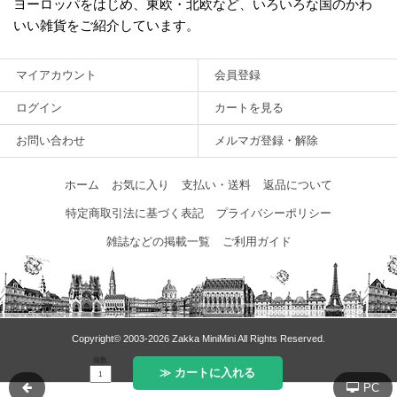
ヨーロッパをはじめ、東欧・北欧など、いろいろな国のかわ
いい雑貨をご紹介しています。
マイアカウント
会員登録
ログイン
カートを見る
お問い合わせ
メルマガ登録・解除
ホーム
お気に入り
支払い・送料
返品について
特定商取引法に基づく表記
プライバシーポリシー
雑誌などの掲載一覧
ご利用ガイド
Copyright© 2003‐2026 Zakka MiniMini All Rights Reserved.
個数
≫ カートに入れる
PC