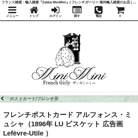
フランス雑貨・輸入雑貨『Zakka MiniMini』| フレンチガーリー 海外輸入雑貨のお店 | かわいい雑貨 | 蚤の市 | アンティーク
メニュー
トップ
ログイン
探す
電話
0
ポストカード/フレンチ系
フレンチポストカード アルフォンス・ミ
ュシャ（1896年 LU ビスケット 広告画
Lefèvre-Utile ）