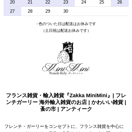
20
21
22
23
24
25
26
27
28
29
30
■
色のついた日は配送はお休みです
（土日祝は配送お休みです）
フランス雑貨・輸入雑貨『Zakka MiniMini』| フレ
ンチガーリー 海外輸入雑貨のお店 | かわいい雑貨 |
蚤の市 | アンティーク
フレンチ・ガーリーをコンセプトに、フランス雑貨を中心に