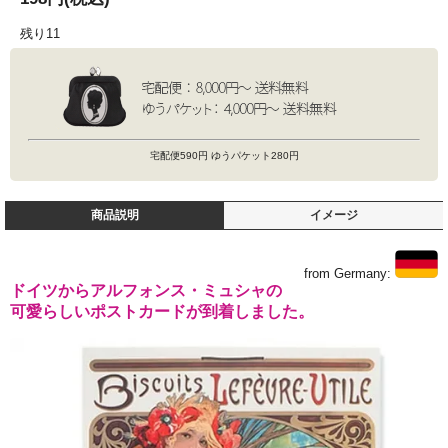
残り11
宅配便590円 ゆうパケット280円
商品説明
イメージ
from Germany:
ドイツからアルフォンス・ミュシャの
可愛らしいポストカードが到着しました。