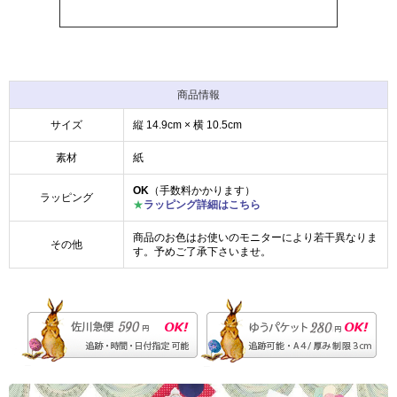
商品情報
サイズ
縦 14.9cm × 横 10.5cm
素材
紙
OK
（手数料かかります）
ラッピング
★
ラッピング詳細はこちら
商品のお色はお使いのモニターにより若干異なりま
その他
す。予めご了承下さいませ。