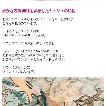
細かな装飾 曲線を多様したミュシャの絵柄
お菓子のゴーフルが乗ったプレートを持った女性が
こちらを見つめています。
下部分には、フランス語で、
GAUFRETTE VANILLEの文字。
バニラのゴーフルお菓子のようですね。
その下には、GRAND PRIX PARIS 1900
とありますので、1900年のパリで開催された
お菓子のグランプリをもらっているようです。
その下に誇らしげに
ブランド名のLUの文字。