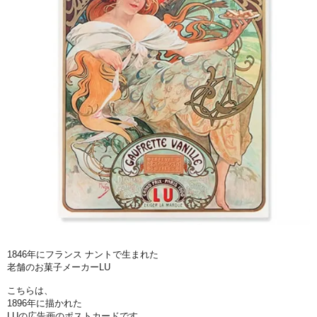
1846年にフランス ナントで生まれた
老舗のお菓子メーカーLU
こちらは、
1896年に描かれた
LUの広告画のポストカードです。