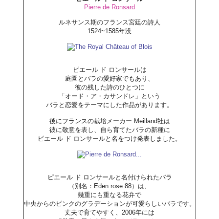
Pierre de Ronsard
ルネサンス期のフランス宮廷の詩人
1524~1585年没
ピエール ド ロンサールは
庭園とバラの愛好家でもあり、
彼の残した詩のひとつに
「オード・ア・カサンドレ」という
バラと恋愛をテーマにした作品があります。
後にフランスの栽培メーカー Meilland社は
彼に敬意を表し、自ら育てたバラの新種に
ピエール ド ロンサールと名をつけ発表しました。
ピエール ド ロンサールと名付けられたバラ
（別名：Eden rose 88）は、
幾重にも重なる花弁で
中央からのピンクのグラデーションが可愛らしいバラです。
丈夫で育てやすく、2006年には