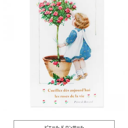
ピエール ド ロンサール