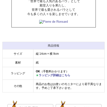
「世界で最も人気のあるバラ」として
殿堂入りを果たし、
世界で最も愛されるバラとして
今も多くの人々を楽しませています。
商品情報
サイズ
縦 14cm × 横 9cm
素材
紙
OK
（手数料かかります）
ラッピング
★
ラッピング詳細はこちら
商品のお色はお使いのモニターにより若干異なりま
その他
す。予めご了承下さいませ。