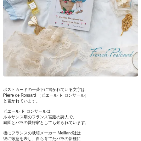
ポストカードの一番下に書かれている文字は、
Pierre de Ronsard （ピエール ド ロンサール）
と書かれています。
ピエール ド ロンサールは
ルネサンス期のフランス宮廷の詩人で、
庭園とバラの愛好家としても知られています。
後にフランスの栽培メーカー Meilland社は
彼に敬意を表し、自ら育てたバラの新種に