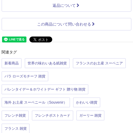
返品について
この商品について問い合わせる
関連タグ
新着商品
世界の味わいある紙雑貨
フランスのお土産 スーベニア
バラ ローズモチーフ 雑貨
バレンタイデー＆ホワイトデー ギフト 贈り物 雑貨
海外 お土産 スーベニール（Souvenir）
かわいい雑貨
フレンチ雑貨
フレンチポストカード
ガーリー 雑貨
フランス 雑貨