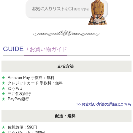
GUIDE
/ お買い物ガイド
支払方法
★
Amazon Pay 手数料：無料
★
クレジットカード 手数料：無料
★
ゆうちょ
★
三井住友銀行
★
PayPay銀行
>>
お支払い方法の詳細はこちら
配送・送料
★
佐川急便：590円
★
ゆうパケット：280円