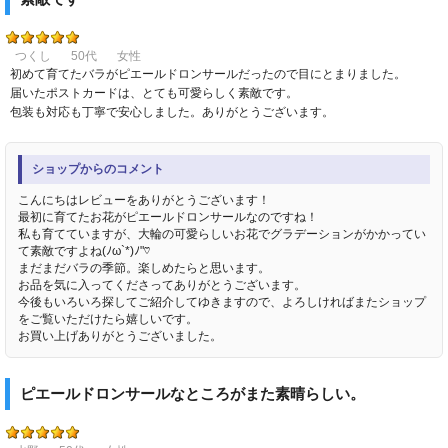
つくし
50代
女性
初めて育てたバラがピエールドロンサールだったので目にとまりました。
届いたポストカードは、とても可愛らしく素敵です。
包装も対応も丁寧で安心しました。ありがとうございます。
ショップからのコメント
こんにちはレビューをありがとうございます！
最初に育てたお花がピエールドロンサールなのですね！
私も育てていますが、大輪の可愛らしいお花でグラデーションがかかってい
て素敵ですよね(ﾉω`*)ﾉ"♡
まだまだバラの季節。楽しめたらと思います。
お品を気に入ってくださってありがとうございます。
今後もいろいろ探してご紹介してゆきますので、よろしければまたショップ
をご覧いただけたら嬉しいです。
お買い上げありがとうございました。
ピエールドロンサールなところがまた素晴らしい。