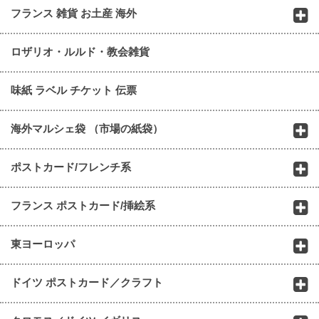
フランス 雑貨 お土産 海外
ロザリオ・ルルド・教会雑貨
味紙 ラベル チケット 伝票
海外マルシェ袋 （市場の紙袋）
ポストカード/フレンチ系
フランス ポストカード/挿絵系
東ヨーロッパ
ドイツ ポストカード／クラフト