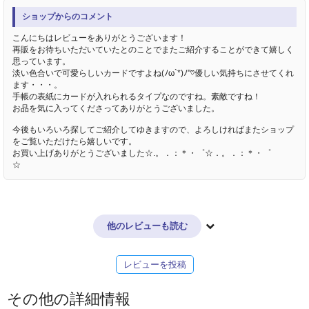
ショップからのコメント
こんにちはレビューをありがとうございます！
再販をお待ちいただいていたとのことでまたご紹介することができて嬉しく
思っています。
淡い色合いで可愛らしいカードですよね(ﾉω`*)ﾉ"♡優しい気持ちにさせてくれ
ます・・・。
手帳の表紙にカードが入れられるタイプなのですね。素敵ですね！
お品を気に入ってくださってありがとうございました。
今後もいろいろ探してご紹介してゆきますので、よろしければまたショップ
をご覧いただけたら嬉しいです。
お買い上げありがとうございました☆.。．：＊・゜☆．。．：＊・゜
☆
他のレビューも読む
レビューを投稿
その他の詳細情報