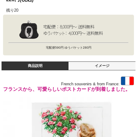
残り20
宅配便590円 ゆうパケット280円
商品説明
イメージ
French souvenirs & from France:
フランスから、可愛らしいポストカードが到着しました。