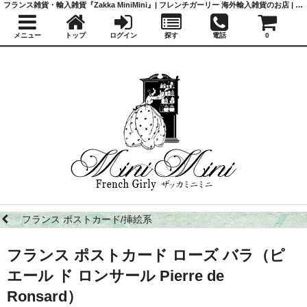
フランス雑貨・輸入雑貨『Zakka MiniMini』| フレンチガーリー 海外輸入雑貨のお店 | かわいい雑貨 | 蚤の市 | アンティーク
メニュー
トップ
ログイン
探す
電話
0
フランス ポストカード/挿絵系
フランス ポストカード ローズ バラ（ピ
エール ド ロンサール Pierre de
Ronsard）