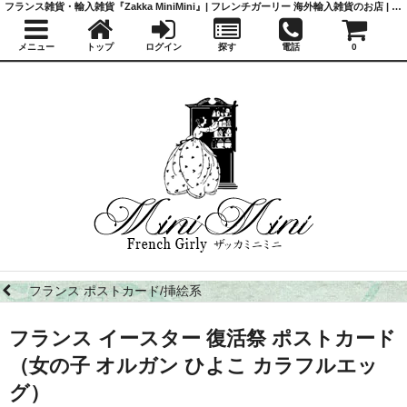
フランス雑貨・輸入雑貨『Zakka MiniMini』| フレンチガーリー 海外輸入雑貨のお店 | かわいい雑貨 | 蚤の市 | アンティーク
メニュー
トップ
ログイン
探す
電話
0
フランス ポストカード/挿絵系
フランス イースター 復活祭 ポストカード
（女の子 オルガン ひよこ カラフルエッ
グ）