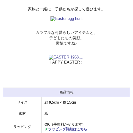
家族と一緒に、子供たちが探して遊びます。
カラフルな可愛らしいアイテムと、
子どもたちの笑顔。
素敵ですね♪
HAPPY EASTER！
商品情報
サイズ
縦 9.5cm × 横 15cm
素材
紙
OK
（手数料かかります）
ラッピング
★
ラッピング詳細はこちら