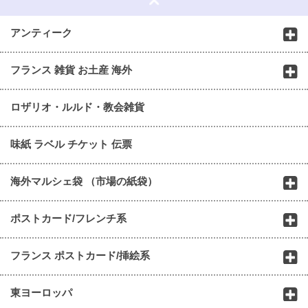
アンティーク
フランス 雑貨 お土産 海外
ロザリオ・ルルド・教会雑貨
味紙 ラベル チケット 伝票
海外マルシェ袋 （市場の紙袋）
ポストカード/フレンチ系
フランス ポストカード/挿絵系
東ヨーロッパ