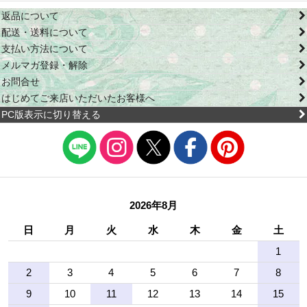
返品について
配送・送料について
支払い方法について
メルマガ登録・解除
お問合せ
はじめてご来店いただいたお客様へ
PC版表示に切り替える
2026年8月
日
月
火
水
木
金
土
1
2
3
4
5
6
7
8
9
10
11
12
13
14
15