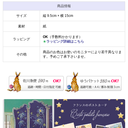
商品情報
サイズ
縦 9.5cm × 横 15cm
素材
紙
OK
（手数料かかります）
ラッピング
★
ラッピング詳細はこちら
商品のお色はお使いのモニターにより若干異なりま
その他
す。予めご了承下さいませ。