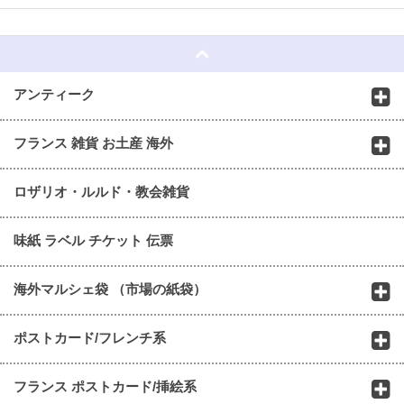
☆
アンティーク
フランス 雑貨 お土産 海外
ロザリオ・ルルド・教会雑貨
味紙 ラベル チケット 伝票
海外マルシェ袋 （市場の紙袋）
ポストカード/フレンチ系
フランス ポストカード/挿絵系