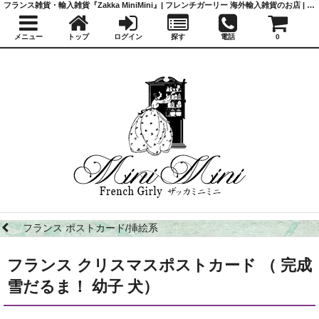
フランス雑貨・輸入雑貨『Zakka MiniMini』| フレンチガーリー 海外輸入雑貨のお店 | かわいい雑貨 | 蚤の市 | アンティーク
メニュー
トップ
ログイン
探す
電話
0
フランス ポストカード/挿絵系
フランス クリスマスポストカード （ 完成
雪だるま！ 幼子 犬）