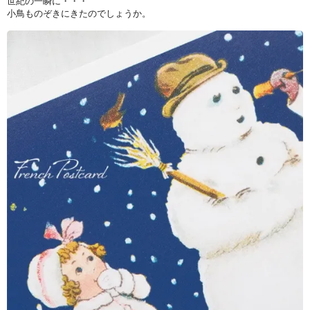
世紀の一瞬に・・・
小鳥ものぞきにきたのでしょうか。