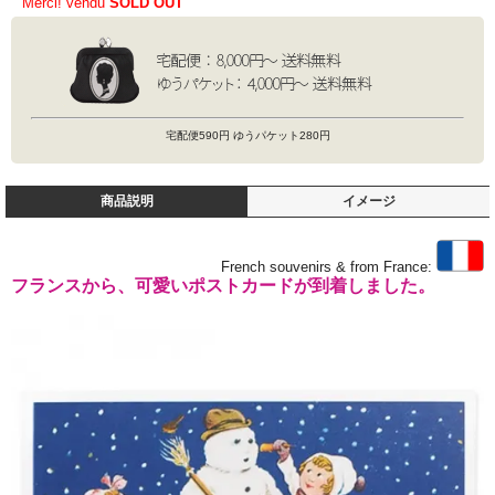
Merci! vendu
SOLD OUT
宅配便590円 ゆうパケット280円
商品説明
イメージ
French souvenirs & from France:
フランスから、可愛いポストカードが到着しました。