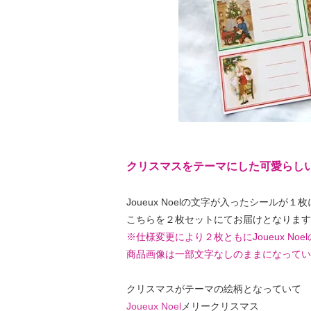
クリスマスをテーマにした可愛らし
Joueux Noelの文字が入ったシールが１
こちらを２枚セットにてお届けとなります
※仕様変更により２枚ともにJoueux No
商品画像は一部文字なしのままになってい
クリスマスがテーマの絵柄となっていて
Joueux Noel
メリークリスマス