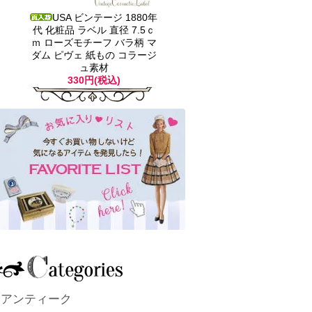
USA ビンテージ 1880年
代 化粧品 ラベル 直径 7.5ｃ
ｍ ローズモチーフ バラ柄 マ
ダム ピヴェ 紙もの コラージ
ュ素材
330円(税込)
アンティーク