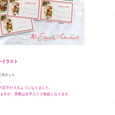
いイラスト
枚に8カット
。
elの文字が入るようになりました。
ますが、実際は文字入り２枚組となります。