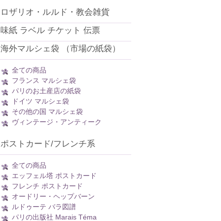
ロザリオ・ルルド・教会雑貨
味紙 ラベル チケット 伝票
海外マルシェ袋 （市場の紙袋）
全ての商品
フランス マルシェ袋
パリのお土産店の紙袋
ドイツ マルシェ袋
その他の国 マルシェ袋
ヴィンテージ・アンティーク
ポストカード/フレンチ系
全ての商品
エッフェル塔 ポストカード
フレンチ ポストカード
オードリー・ヘップバーン
ルドゥーテ バラ図譜
パリの出版社 Marais Téma