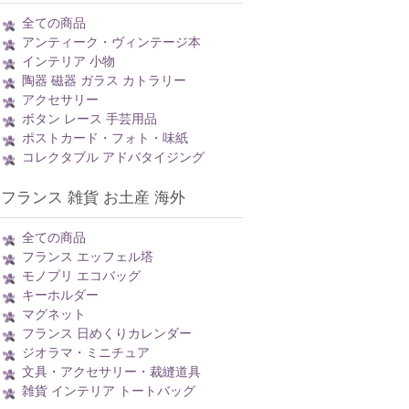
全ての商品
アンティーク・ヴィンテージ本
インテリア 小物
陶器 磁器 ガラス カトラリー
アクセサリー
ボタン レース 手芸用品
ポストカード・フォト・味紙
コレクタブル アドバタイジング
フランス 雑貨 お土産 海外
全ての商品
フランス エッフェル塔
モノプリ エコバッグ
キーホルダー
マグネット
フランス 日めくりカレンダー
ジオラマ・ミニチュア
文具・アクセサリー・裁縫道具
雑貨 インテリア トートバッグ