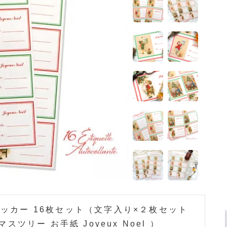
テッカー 16枚セット（文字入り×２枚セット
マスツリー お手紙 Joyeux Noel ）