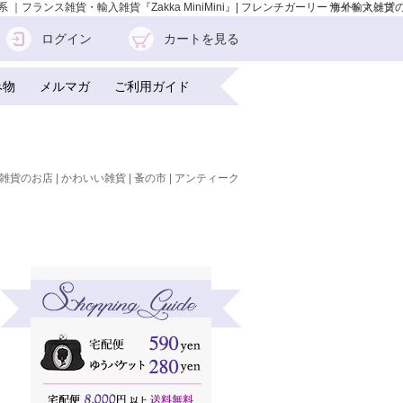
系 ｜フランス雑貨・輸入雑貨『Zakka MiniMini』| フレンチガーリー 海外輸入雑貨
サイトマップ
ログイン
カートを見る
み物
メルマガ
ご利用ガイド
雑貨のお店 | かわいい雑貨 | 蚤の市 | アンティーク