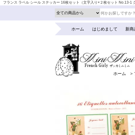
フランス ラベル シール ステッカー 16枚セット（文字入り×２枚セット No.13-1 ク
お店 | かわいい雑貨 | 蚤の市 | アンティーク
ホーム
はじめまして
新商
ホーム
>