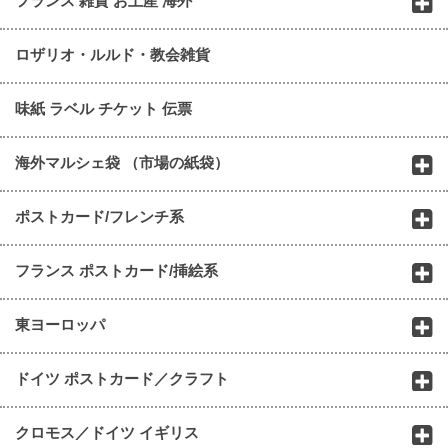
フランス 雑貨 お土産 海外
ロザリオ・ルルド・教会雑貨
味紙 ラベル チケット 伝票
海外マルシェ袋 （市場の紙袋）
ポストカード/フレンチ系
フランス ポストカード/挿絵系
東ヨーロッパ
ドイツ ポストカード／クラフト
クロモス／ドイツ イギリス