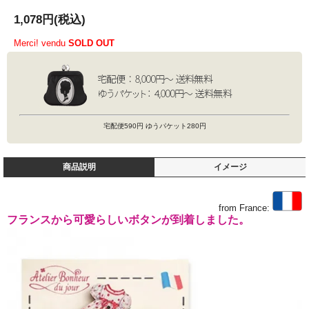
1,078円(税込)
Merci! vendu
SOLD OUT
宅配便590円 ゆうパケット280円
商品説明
イメージ
from France:
フランスから可愛らしいボタンが到着しました。