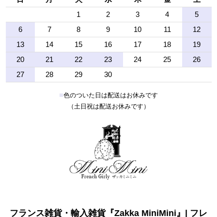
1
2
3
4
5
6
7
8
9
10
11
12
13
14
15
16
17
18
19
20
21
22
23
24
25
26
27
28
29
30
■
色のついた日は配送はお休みです
（土日祝は配送お休みです）
フランス雑貨・輸入雑貨『Zakka MiniMini』| フレ