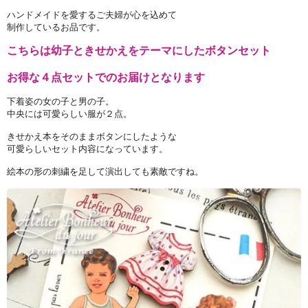
ハンドメイドを愛するご夫婦が心を込めて
制作しているお品です。
こちらは幼子ときせかえをテーマにしたボタンセット
お得な４点セットでのお届けとなります
下着姿の女の子と男の子。
中央には可愛らしい服が２点。
きせかえ本をそのままボタンにしたような
可愛らしいセット内容になっています。
絵本の形の刺繍を足して演出しても素敵ですね。