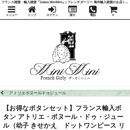
フランス雑貨・輸入雑貨『Zakka MiniMini』| フレンチガーリー 海外輸入雑貨のお店 | かわいい雑貨 | 蚤の市 | アンティーク
メニュー
トップ
ログイン
探す
電話
0
アトリエボヌールドゥジュール
【お得なボタンセット】フランス輸入ボ
タン アトリエ・ボヌール・ドゥ・ジュー
ル（幼子 きせかえ ドットワンピース リ