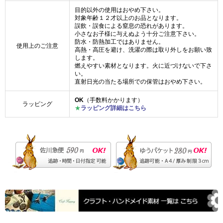
目的以外の使用はおやめ下さい。
対象年齢１２才以上のお品となります。
誤飲・誤食による窒息の恐れがあります。
小さなお子様に与えぬよう十分ご注意下さい。
防水・防熱加工ではありません。
使用上のご注意
高熱・高圧を避け、洗濯の際は取り外しをお願い致
します。
燃えやすい素材となります。火に近づけないで下さ
い。
直射日光の当たる場所での保管はおやめ下さい。
OK
（手数料かかります）
ラッピング
★
ラッピング詳細はこちら