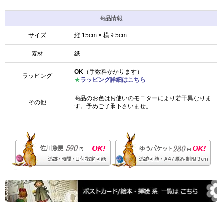
商品情報
サイズ
縦 15cm × 横 9.5cm
素材
紙
OK
（手数料かかります）
ラッピング
★
ラッピング詳細はこちら
商品のお色はお使いのモニターにより若干異なりま
その他
す。予めご了承下さいませ。