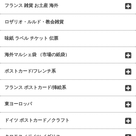
フランス 雑貨 お土産 海外
ロザリオ・ルルド・教会雑貨
味紙 ラベル チケット 伝票
海外マルシェ袋 （市場の紙袋）
ポストカード/フレンチ系
フランス ポストカード/挿絵系
東ヨーロッパ
ドイツ ポストカード／クラフト