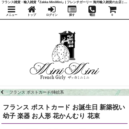
フランス雑貨・輸入雑貨『Zakka MiniMini』| フレンチガーリー 海外輸入雑貨のお店 | かわいい雑貨 | 蚤の市 | アンティーク
メニュー
トップ
ログイン
探す
電話
0
フランス ポストカード/挿絵系
フランス ポストカード お誕生日 新築祝い
幼子 楽器 お人形 花かんむり 花束