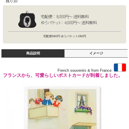
残り10
宅配便590円 ゆうパケット280円
商品説明
イメージ
French souvenirs & from France:
フランスから、可愛らしいポストカードが到着しました。