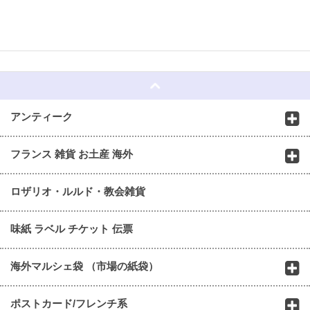
☆
アンティーク
フランス 雑貨 お土産 海外
ロザリオ・ルルド・教会雑貨
味紙 ラベル チケット 伝票
海外マルシェ袋 （市場の紙袋）
ポストカード/フレンチ系