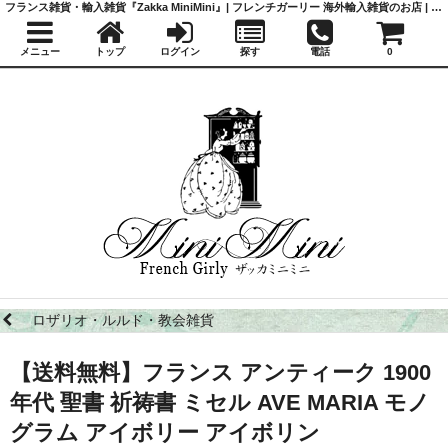
フランス雑貨・輸入雑貨『Zakka MiniMini』| フレンチガーリー 海外輸入雑貨のお店 | かわいい雑貨 | 蚤の市 | アンティーク
メニュー
トップ
ログイン
探す
電話
0
ロザリオ・ルルド・教会雑貨
【送料無料】フランス アンティーク 1900
年代 聖書 祈祷書 ミセル AVE MARIA モノ
グラム アイボリー アイボリン