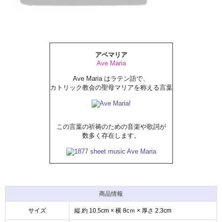
アベマリア
Ave Maria
Ave Maria はラテン語で、
カトリック教会の聖母マリアを称える言葉
この言葉の祈祷のための音楽や歌詞が
数多く存在します。
商品情報
サイズ
縦 約 10.5cm × 横 8cｍ × 厚さ 2.3cm