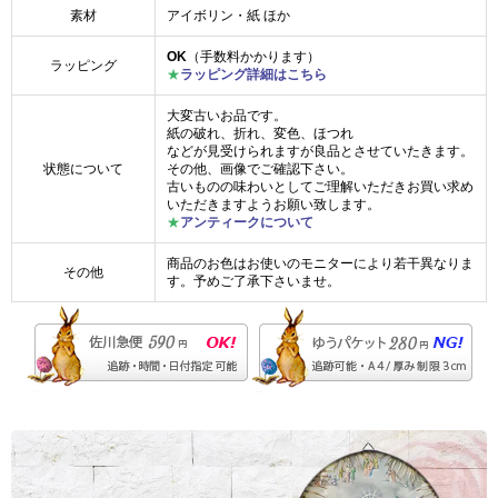
素材
アイボリン・紙 ほか
OK
（手数料かかります）
ラッピング
★
ラッピング詳細はこちら
大変古いお品です。
紙の破れ、折れ、変色、ほつれ
などが見受けられますが良品とさせていたきます。
状態について
その他、画像でご確認下さい。
古いものの味わいとしてご理解いただきお買い求め
いただきますようお願い致します。
★
アンティークについて
商品のお色はお使いのモニターにより若干異なりま
その他
す。予めご了承下さいませ。