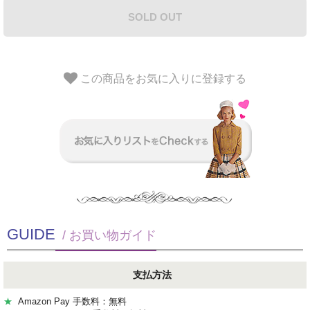
SOLD OUT
この商品をお気に入りに登録する
GUIDE
/ お買い物ガイド
支払方法
★
Amazon Pay 手数料：無料