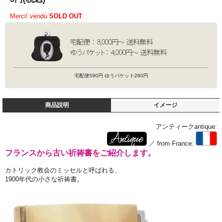
Merci! vendu
SOLD OUT
宅配便590円 ゆうパケット280円
商品説明
イメージ
アンティークantique:
／ from France:
フランスから古い祈祷書をご紹介します。
カトリック教会のミッセルと呼ばれる、
1900年代の小さな祈祷書。