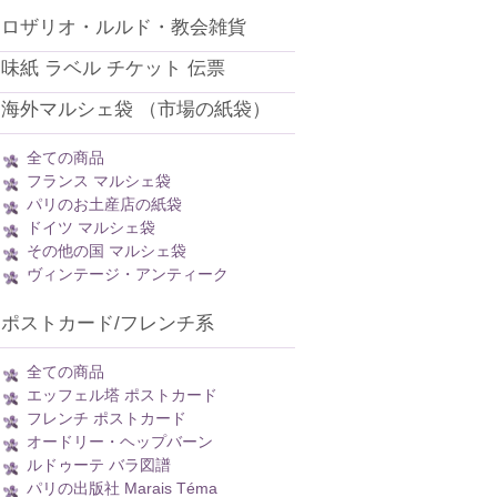
ロザリオ・ルルド・教会雑貨
味紙 ラベル チケット 伝票
海外マルシェ袋 （市場の紙袋）
全ての商品
フランス マルシェ袋
パリのお土産店の紙袋
ドイツ マルシェ袋
その他の国 マルシェ袋
ヴィンテージ・アンティーク
ポストカード/フレンチ系
全ての商品
エッフェル塔 ポストカード
フレンチ ポストカード
オードリー・ヘップバーン
ルドゥーテ バラ図譜
パリの出版社 Marais Téma