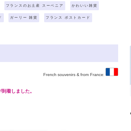
フランスのお土産 スーベニア
かわいい雑貨
ド
ガーリー 雑貨
フランス ポストカード
French souvenirs & from France:
が到着しました。