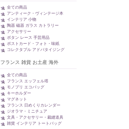
全ての商品
アンティーク・ヴィンテージ本
インテリア 小物
陶器 磁器 ガラス カトラリー
アクセサリー
ボタン レース 手芸用品
ポストカード・フォト・味紙
コレクタブル アドバタイジング
フランス 雑貨 お土産 海外
全ての商品
フランス エッフェル塔
モノプリ エコバッグ
キーホルダー
マグネット
フランス 日めくりカレンダー
ジオラマ・ミニチュア
文具・アクセサリー・裁縫道具
雑貨 インテリア トートバッグ