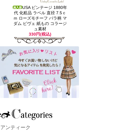
USA ビンテージ 1880年
代 化粧品 ラベル 直径 7.5ｃ
ｍ ローズモチーフ バラ柄 マ
ダム ピヴェ 紙もの コラージ
ュ素材
330円(税込)
アンティーク