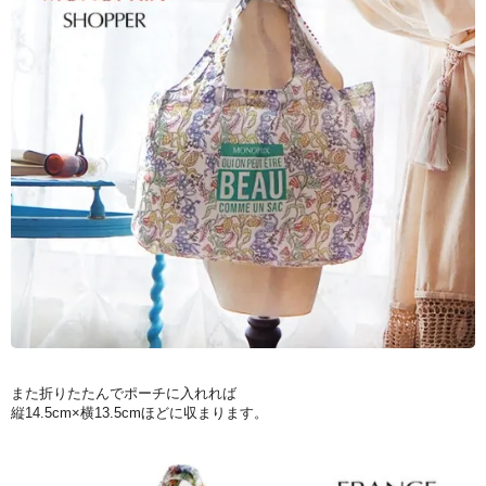
また折りたたんでポーチに入れれば
縦14.5cm×横13.5cmほどに収まります。