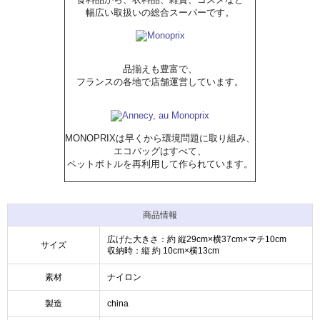
幅広い取扱いの総合スーパーです。
品揃えも豊富で、
フランスの各地で店舗運営しています。
MONOPRIXは早くから環境問題に取り組み、
エコバッグはすべて、
ペットボトルを再利用して作られています。
商品情報
広げた大きさ：約 縦29cm×横37cm×マチ10cm
サイズ
収納時：縦 約 10cm×横13cm
素材
ナイロン
製造
china