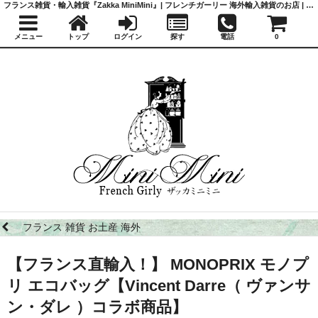
フランス雑貨・輸入雑貨『Zakka MiniMini』| フレンチガーリー 海外輸入雑貨のお店 | かわいい雑貨 | 蚤の市 | アンティーク
メニュー
トップ
ログイン
探す
電話
0
フランス 雑貨 お土産 海外
【フランス直輸入！】 MONOPRIX モノプ
リ エコバッグ【Vincent Darre（ ヴァンサ
ン・ダレ ）コラボ商品】