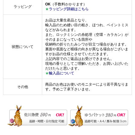
OK
（手数料かかります）
ラッピング
★
ラッピング詳細はこちら
お品は大量生産品となり、
輸入品のため縫い目の粗さ、ほつれ、ペイントミス
などがみられます。
また、ロックミシンの糸処理（空環・カラカン）が
そのままになっている箇所や
収納時の折りたたみシワが目立つ場合があります。
状態について
裏面や底面など模様の向きが異なる場合がございま
すがお品の仕様とさせていただきます。
上記内容でのご返品はお受けできません。
現地の香りとしてご理解いただき、お買い上げいた
だけたらと思います。
★
輸入品について
商品のお色はお使いのモニターにより若干異なりま
その他
す。予めご了承下さいませ。