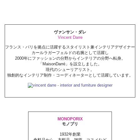
ヴァンサン・ダレ
Vincent Darre
フランス・パリを拠点に活躍するスタイリスト兼インテリアデザイナー
カールラガーフェルドの右腕として活躍し
2000年にファッションの分野からインテリアの分野へ転身。
「MaisonDarré」を設立しました。
現代のシューリアリスト。
独創的なインテリア制作・コーディネーターとして活躍しています。
MONOPORIX
モノプリ
1932年創業
食料品から、衣料品、雑貨、コスメなど