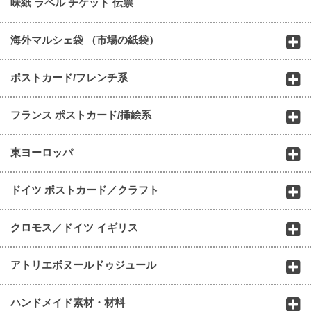
味紙 ラベル チケット 伝票
海外マルシェ袋 （市場の紙袋）
ポストカード/フレンチ系
フランス ポストカード/挿絵系
東ヨーロッパ
ドイツ ポストカード／クラフト
クロモス／ドイツ イギリス
アトリエボヌールドゥジュール
ハンドメイド素材・材料