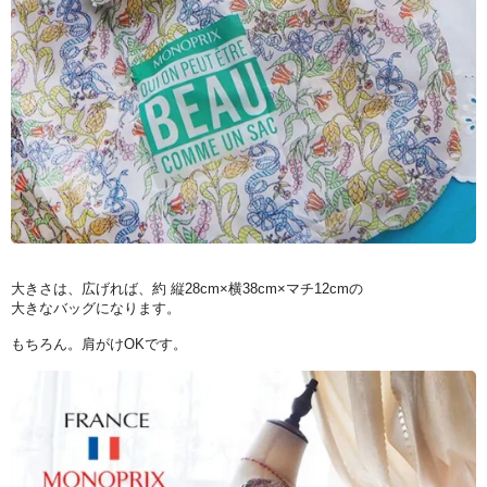
大きさは、広げれば、約 縦28cm×横38cm×マチ12cmの
大きなバッグになります。
もちろん。肩がけOKです。