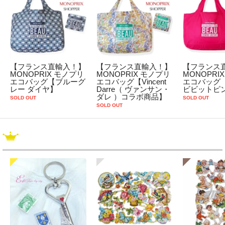
【フランス直輸入！】
【フランス直輸入！】
【フランス
MONOPRIX モノプリ
MONOPRIX モノプリ
MONOPRI
エコバッグ【ブルーグ
エコバッグ【Vincent
エコバッグ
レー ダイヤ】
Darre（ ヴァンサン・
ビビットピ
ダレ ）コラボ商品】
SOLD OUT
SOLD OUT
SOLD OUT