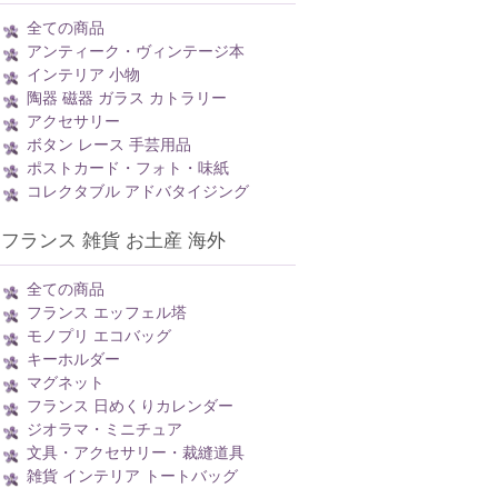
全ての商品
アンティーク・ヴィンテージ本
インテリア 小物
陶器 磁器 ガラス カトラリー
アクセサリー
ボタン レース 手芸用品
ポストカード・フォト・味紙
コレクタブル アドバタイジング
フランス 雑貨 お土産 海外
全ての商品
フランス エッフェル塔
モノプリ エコバッグ
キーホルダー
マグネット
フランス 日めくりカレンダー
ジオラマ・ミニチュア
文具・アクセサリー・裁縫道具
雑貨 インテリア トートバッグ