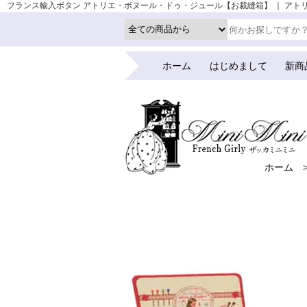
フランス輸入ボタン アトリエ・ボヌール・ドゥ・ジュール【お裁縫箱】 ｜ アトリエボヌー
ホーム
はじめまして
新商
ホーム
ホーム