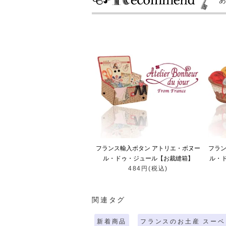
フランス輸入ボタン アトリエ・ボヌー
フラン
ル・ドゥ・ジュール【お裁縫箱】
ル・
484円(税込)
関連タグ
新着商品
フランスのお土産 スーベ