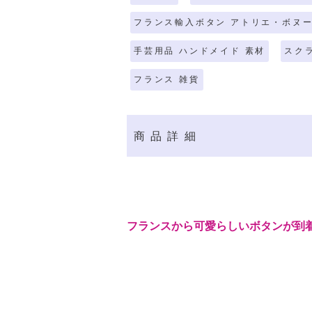
フランス輸入ボタン アトリエ・ボヌ
手芸用品 ハンドメイド 素材
スク
フランス 雑貨
商品詳細
フランスから可愛らしいボタンが到