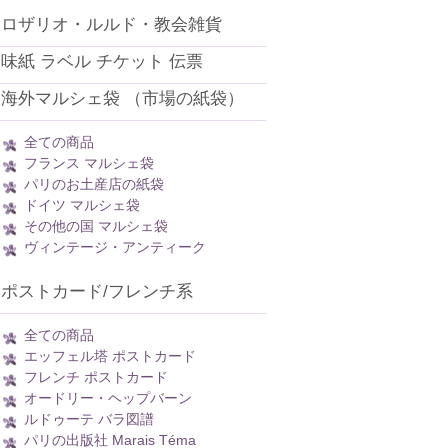
ロザリオ・ルルド・教会雑貨
味紙 ラベル チケット 伝票
海外マルシェ袋 （市場の紙袋）
全ての商品
フランス マルシェ袋
パリのお土産店の紙袋
ドイツ マルシェ袋
その他の国 マルシェ袋
ヴィンテージ・アンティーク
ポストカード/フレンチ系
全ての商品
エッフェル塔 ポストカード
フレンチ ポストカード
オードリー・ヘップバーン
ルドゥーテ バラ図譜
パリの出版社 Marais Téma