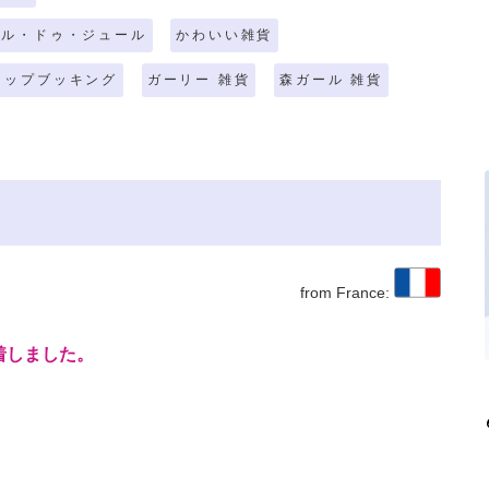
ール・ドゥ・ジュール
かわいい雑貨
ラップブッキング
ガーリー 雑貨
森ガール 雑貨
from France:
着しました。