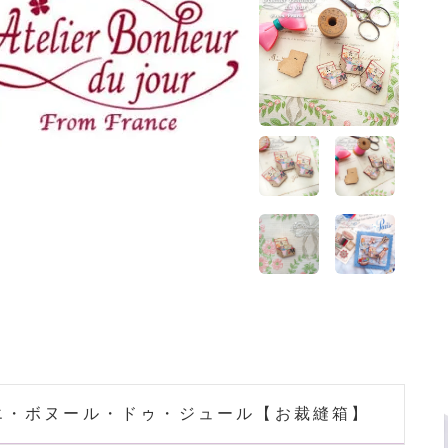
エ・ボヌール・ドゥ・ジュール【お裁縫箱】