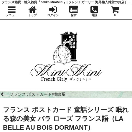
フランス雑貨・輸入雑貨『Zakka MiniMini』| フレンチガーリー 海外輸入雑貨のお店 | かわいい雑貨 | 蚤の市 | アンティーク
メニュー
トップ
ログイン
探す
電話
0
フランス ポストカード/挿絵系
フランス ポストカード 童話シリーズ 眠れ
る森の美女 バラ ローズ フランス語（LA
BELLE AU BOIS DORMANT）