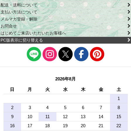
配送・送料について
支払い方法について
メルマガ登録・解除
お問合せ
はじめてご来店いただいたお客様へ
PC版表示に切り替える
2026年8月
日
月
火
水
木
金
土
1
2
3
4
5
6
7
8
9
10
11
12
13
14
15
16
17
18
19
20
21
22