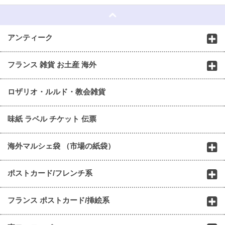
アンティーク
フランス 雑貨 お土産 海外
ロザリオ・ルルド・教会雑貨
味紙 ラベル チケット 伝票
海外マルシェ袋 （市場の紙袋）
ポストカード/フレンチ系
フランス ポストカード/挿絵系