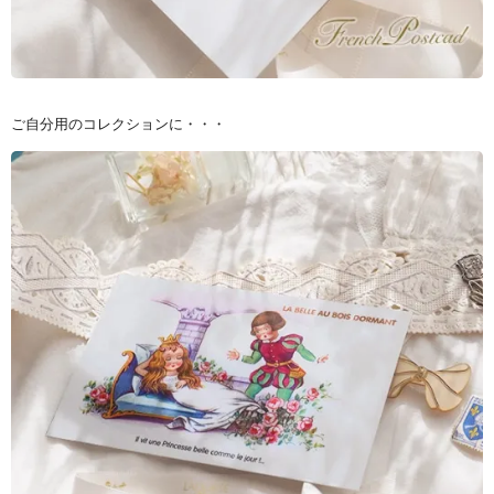
ご自分用のコレクションに・・・