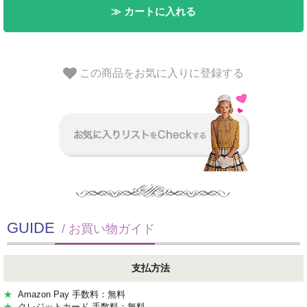
≫ カートに入れる
この商品をお気に入りに登録する
GUIDE
/ お買い物ガイド
支払方法
★
Amazon Pay 手数料：無料
★
クレジットカード 手数料：無料