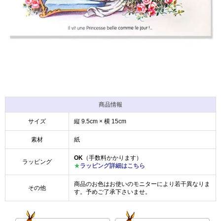
商品情報
サイズ
縦 9.5cm × 横 15cm
素材
紙
OK
（手数料かかります）
ラッピング
★
ラッピング詳細はこちら
商品のお色はお使いのモニターにより若干異なりま
その他
す。予めご了承下さいませ。