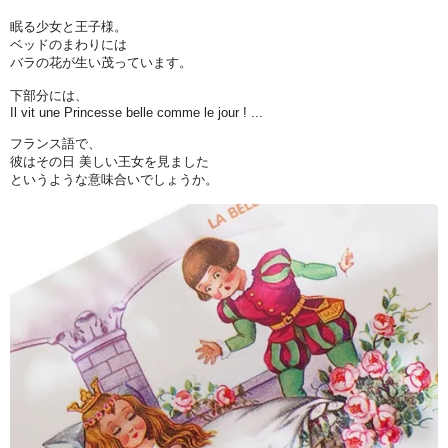
眠る少女と王子様。
ベッドのまわりには
バラの花が生い茂っています。
下部分には、
Il vit une Princesse belle comme le jour ! ...
フランス語で、
彼はその日 美しい王女を見ました
というような意味合いでしょうか。