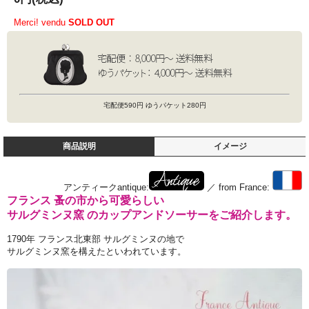
Merci! vendu
SOLD OUT
宅配便590円 ゆうパケット280円
商品説明
イメージ
アンティークantique:
／ from France:
フランス 蚤の市から可愛らしい
サルグミンヌ窯 のカップアンドソーサーをご紹介します。
1790年 フランス北東部 サルグミンヌの地で
サルグミンヌ窯を構えたといわれています。