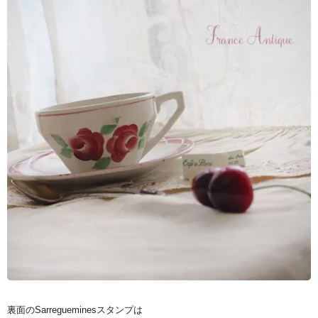
裏面のSarregueminesスタンプは