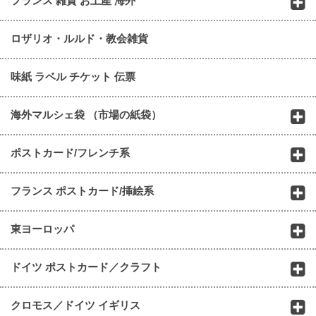
フランス 雑貨 お土産 海外
ロザリオ・ルルド・教会雑貨
味紙 ラベル チケット 伝票
海外マルシェ袋 （市場の紙袋）
ポストカード/フレンチ系
フランス ポストカード/挿絵系
東ヨーロッパ
ドイツ ポストカード／クラフト
クロモス／ドイツ イギリス