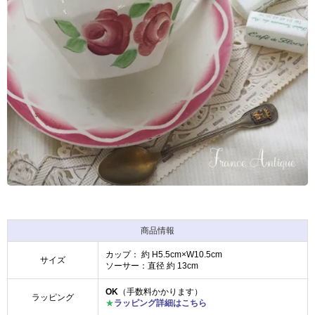
商品情報
カップ： 約 H5.5cm×W10.5cm
サイズ
ソーサー：直径 約 13cm
OK
（手数料かかります）
ラッピング
★
ラッピング詳細はこちら