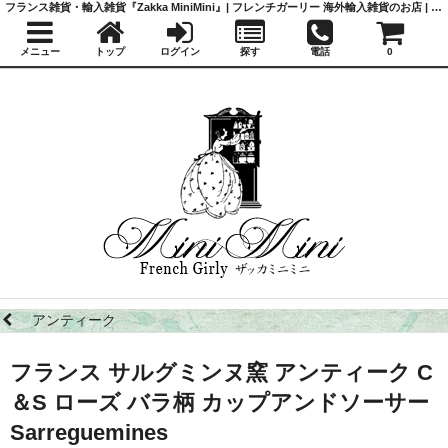
フランス雑貨・輸入雑貨『Zakka MiniMini』| フレンチガーリー 海外輸入雑貨のお店 | かわいい雑貨 | 蚤の市 | アンティーク
メニュー
トップ
ログイン
探す
電話
0
アンティーク
フランス サルグミンヌ窯 アンティーク C
＆S ローズ バラ柄 カップアンドソーサー
Sarreguemines