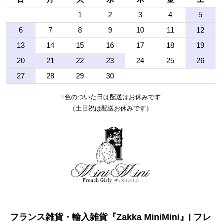
1
2
3
4
5
6
7
8
9
10
11
12
13
14
15
16
17
18
19
20
21
22
23
24
25
26
27
28
29
30
■
色のついた日は配送はお休みです
（土日祝は配送お休みです）
フランス雑貨・輸入雑貨『Zakka MiniMini』| フレ