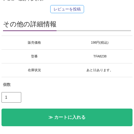
レビューを投稿
その他の詳細情報
販売価格
198円(税込)
型番
TFA8238
在庫状況
あと11あります。
個数
≫ カートに入れる