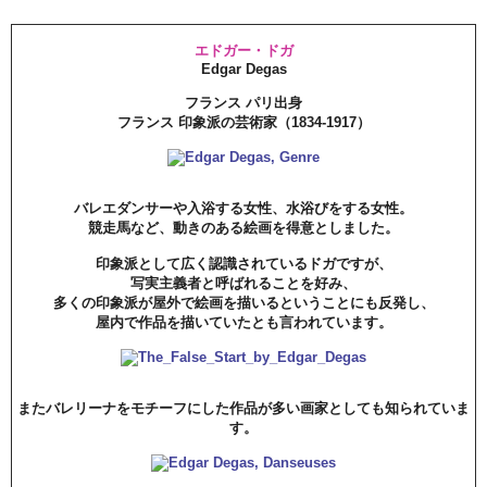
エドガー・ドガ
Edgar Degas
フランス パリ出身
フランス 印象派の芸術家（1834-1917）
バレエダンサーや入浴する女性、水浴びをする女性。
競走馬など、動きのある絵画を得意としました。
印象派として広く認識されているドガですが、
写実主義者と呼ばれることを好み、
多くの印象派が屋外で絵画を描いるということにも反発し、
屋内で作品を描いていたとも言われています。
またバレリーナをモチーフにした作品が多い画家としても知られていま
す。