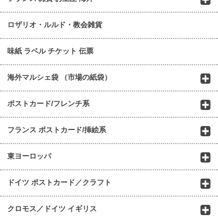
ロザリオ・ルルド・教会雑貨
味紙 ラベル チケット 伝票
海外マルシェ袋 （市場の紙袋）
ポストカード/フレンチ系
フランス ポストカード/挿絵系
東ヨーロッパ
ドイツ ポストカード／クラフト
クロモス／ドイツ イギリス