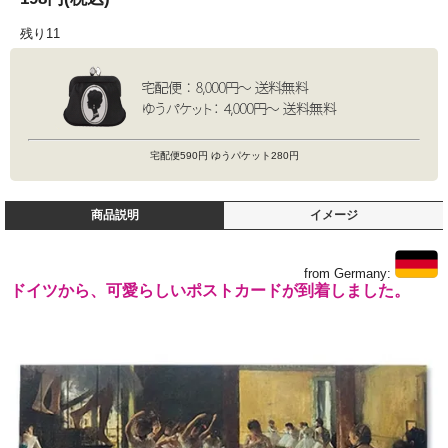
残り11
宅配便590円 ゆうパケット280円
商品説明
イメージ
from Germany:
ドイツから、可愛らしいポストカードが到着しました。