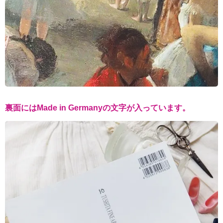
裏面にはMade in Germanyの文字が入っています。