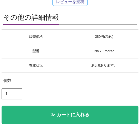
レビューを投稿
その他の詳細情報
販売価格
380円(税込)
型番
No.7: Pearse
在庫状況
あと8あります。
個数
≫ カートに入れる