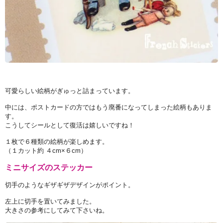
可愛らしい絵柄がぎゅっと詰まっています。
中には、ポストカードの方ではもう廃番になってしまった絵柄もありま
す。
こうしてシールとして復活は嬉しいですね！
１枚で６種類の絵柄が楽しめます。
（１カット約 ４cm×６cm）
ミニサイズのステッカー
切手のようなギザギザデザインがポイント。
左上に切手を置いてみました。
大きさの参考にしてみて下さいね。