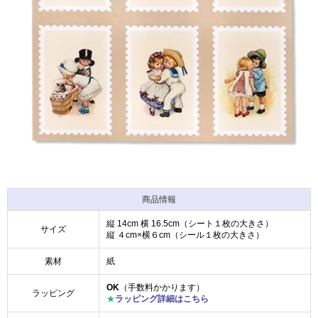
商品情報
縦 14cm 横 16.5cm（シート１枚の大きさ）
サイズ
縦 ４cm×横６cm（シール１枚の大きさ）
素材
紙
OK
（手数料かかります）
ラッピング
★
ラッピング詳細はこちら