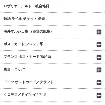
ロザリオ・ルルド・教会雑貨
味紙 ラベル チケット 伝票
海外マルシェ袋 （市場の紙袋）
ポストカード/フレンチ系
フランス ポストカード/挿絵系
東ヨーロッパ
ドイツ ポストカード／クラフト
クロモス／ドイツ イギリス