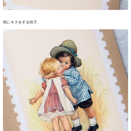
頬にキスをする幼子、