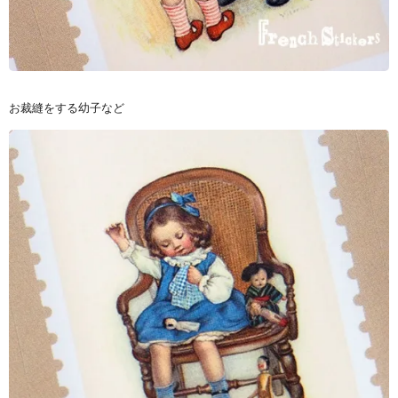
お裁縫をする幼子など