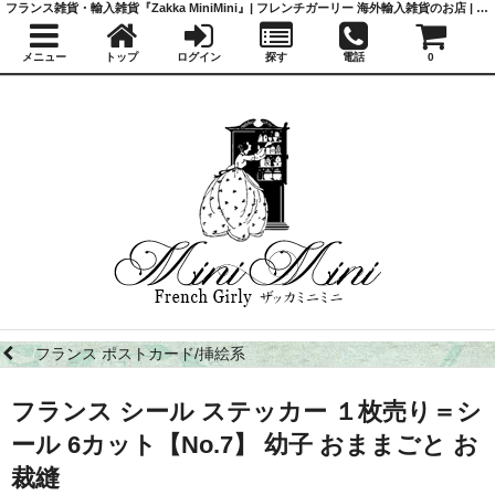
フランス雑貨・輸入雑貨『Zakka MiniMini』| フレンチガーリー 海外輸入雑貨のお店 | かわいい雑貨 | 蚤の市 | アンティーク
メニュー
トップ
ログイン
探す
電話
0
フランス ポストカード/挿絵系
フランス シール ステッカー １枚売り＝シ
ール 6カット【No.7】 幼子 おままごと お
裁縫