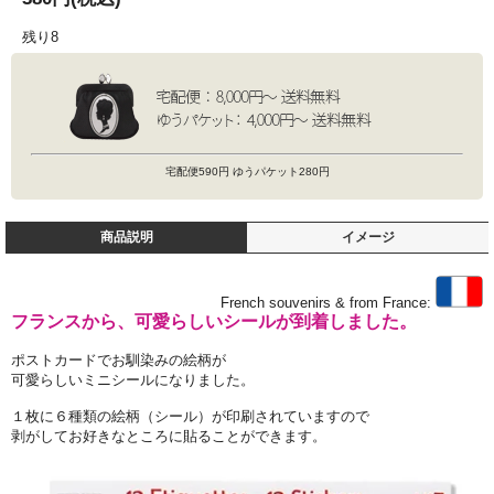
残り8
宅配便590円 ゆうパケット280円
商品説明
イメージ
French souvenirs & from France:
フランスから、可愛らしいシールが到着しました。
ポストカードでお馴染みの絵柄が
可愛らしいミニシールになりました。
１枚に６種類の絵柄（シール）が印刷されていますので
剥がしてお好きなところに貼ることができます。