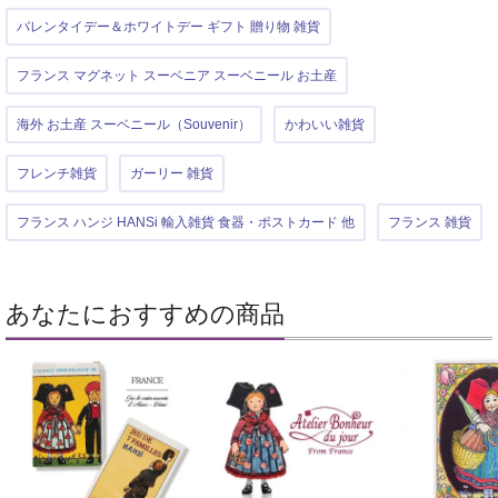
バレンタイデー＆ホワイトデー ギフト 贈り物 雑貨
フランス マグネット スーベニア スーベニール お土産
海外 お土産 スーベニール（Souvenir）
かわいい雑貨
フレンチ雑貨
ガーリー 雑貨
フランス ハンジ HANSi 輸入雑貨 食器・ポストカード 他
フランス 雑貨
あなたにおすすめの商品