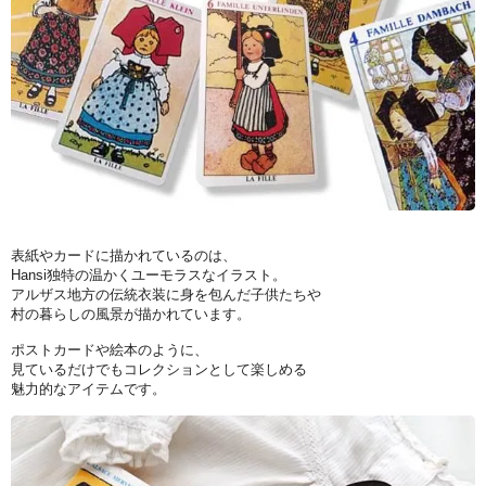
表紙やカードに描かれているのは、
Hansi独特の温かくユーモラスなイラスト。
アルザス地方の伝統衣装に身を包んだ子供たちや
村の暮らしの風景が描かれています。
ポストカードや絵本のように、
見ているだけでもコレクションとして楽しめる
魅力的なアイテムです。