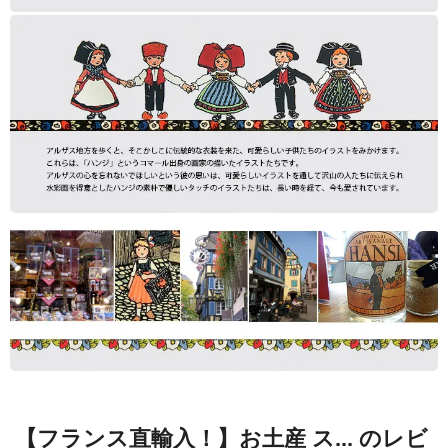
【フランス直輸入！】お土産 ス... のレビ