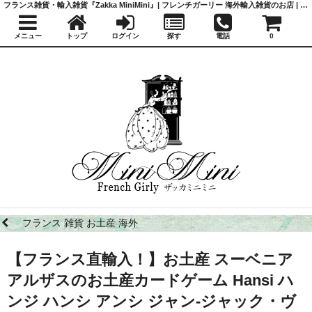
フランス雑貨・輸入雑貨『Zakka MiniMini』| フレンチガーリー 海外輸入雑貨のお店 | かわいい雑貨 | 蚤の市 | アンティーク
メニュー
トップ
ログイン
探す
電話
0
フランス 雑貨 お土産 海外
【フランス直輸入！】お土産 スーベニア
アルザスのお土産カードゲーム Hansi ハ
ンジ ハンシ アンシ ジャン-ジャック・ヴ