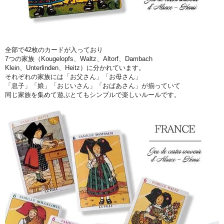
全部で42枚のカードが入っており
7つの家族（Kougelopfs、Waltz、Altorf、Dambach
Klein、Unterlinden、Heitz）に分かれています。
それぞれの家族には「お父さん」「お母さん」
「息子」「娘」「おじいさん」「おばあさん」が揃っていて
同じ家族を集めて遊ぶとてもシンプルで楽しいルールです。