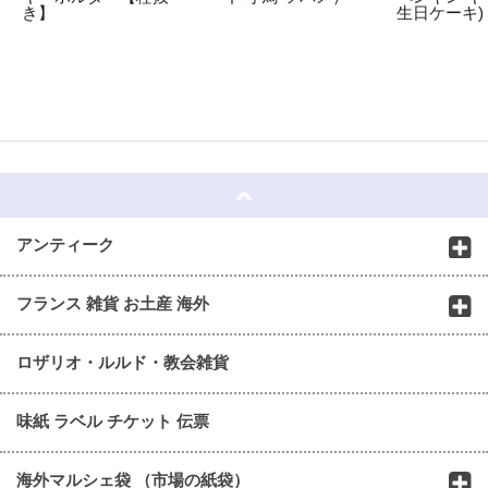
き】
生日ケーキ)
☆
アンティーク
フランス 雑貨 お土産 海外
ロザリオ・ルルド・教会雑貨
味紙 ラベル チケット 伝票
海外マルシェ袋 （市場の紙袋）