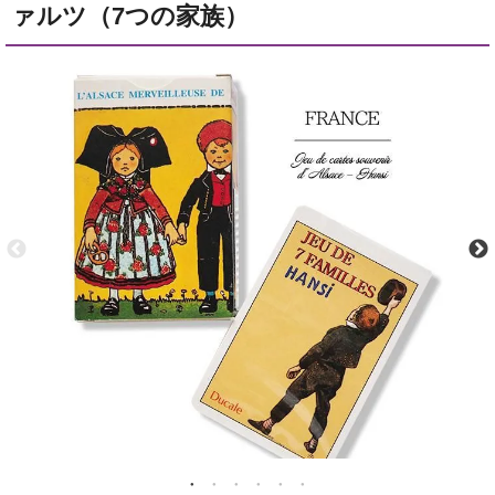
ァルツ（7つの家族）