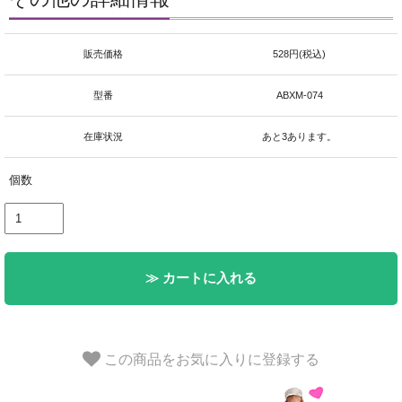
販売価格
528円(税込)
型番
ABXM-074
在庫状況
あと3あります。
個数
≫ カートに入れる
この商品をお気に入りに登録する