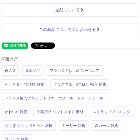
返品について
この商品について問い合わせる
関連タグ
再入荷
新着商品
フランスのお土産 スーベニア
イースター 復活祭 雑貨
クリスマス（Xmas） 輸入 雑貨
フランス輸入ボタン アトリエ・ボヌール・ドゥ・ジュール
かわいい雑貨
手芸用品 ハンドメイド 素材
スクラップブッキング
うさぎ ウサギ ラビット 雑貨
ガーリー 雑貨
森ガール 雑貨
フランス 雑貨