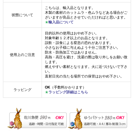
こちらは、輸入品となります。
木製の素材のカットムラ・色ムラなどある場合がご
状態について
ざいますが良品とさせていただければと思います。
★
輸入品について
目的以外の使用はおやめ下さい。
対象年齢１２才以上のお品となります。
誤飲・誤食による窒息の恐れがあります。
小さなお子様に与えぬよう十分ご注意下さい。
防水・防熱加工ではありません。
使用上のご注意
高熱・高圧を避け、洗濯の際は取り外しをお願い致
します。
燃えやすい素材となります。火に近づけないで下さ
い。
直射日光の当たる場所での保管はおやめ下さい。
OK
（手数料かかります）
ラッピング
★
ラッピング詳細はこちら