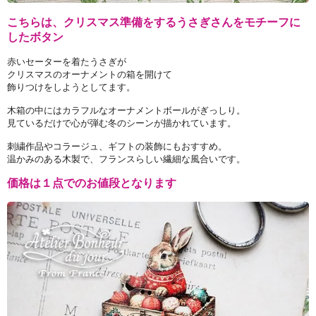
こちらは、クリスマス準備をするうさぎさんをモチーフに
したボタン
赤いセーターを着たうさぎが
クリスマスのオーナメントの箱を開けて
飾りつけをしようとしてます。
木箱の中にはカラフルなオーナメントボールがぎっしり。
見ているだけで心が弾む冬のシーンが描かれています。
刺繍作品やコラージュ、ギフトの装飾にもおすすめ。
温かみのある木製で、フランスらしい繊細な風合いです。
価格は１点でのお値段となります