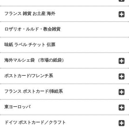
フランス 雑貨 お土産 海外
ロザリオ・ルルド・教会雑貨
味紙 ラベル チケット 伝票
海外マルシェ袋 （市場の紙袋）
ポストカード/フレンチ系
フランス ポストカード/挿絵系
東ヨーロッパ
ドイツ ポストカード／クラフト