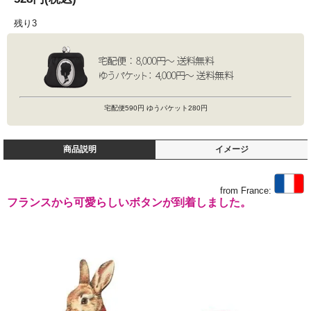
残り3
宅配便590円 ゆうパケット280円
商品説明
イメージ
from France:
フランスから可愛らしいボタンが到着しました。