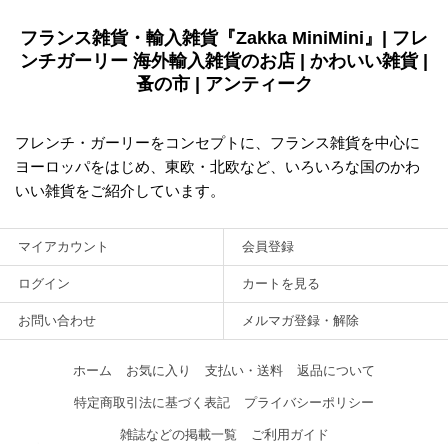
フランス雑貨・輸入雑貨『Zakka MiniMini』| フレ
ンチガーリー 海外輸入雑貨のお店 | かわいい雑貨 |
蚤の市 | アンティーク
フレンチ・ガーリーをコンセプトに、フランス雑貨を中心に
ヨーロッパをはじめ、東欧・北欧など、いろいろな国のかわ
いい雑貨をご紹介しています。
マイアカウント
会員登録
ログイン
カートを見る
お問い合わせ
メルマガ登録・解除
ホーム
お気に入り
支払い・送料
返品について
特定商取引法に基づく表記
プライバシーポリシー
雑誌などの掲載一覧
ご利用ガイド