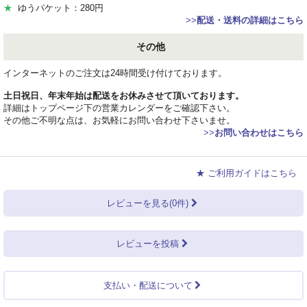
★
ゆうパケット：280円
>>
配送・送料の詳細はこちら
その他
インターネットのご注文は24時間受け付けております。
土日祝日、年末年始は配送をお休みさせて頂いております。
詳細はトップページ下の営業カレンダーをご確認下さい。
その他ご不明な点は、お気軽にお問い合わせ下さいませ。
>>
お問い合わせはこちら
★ ご利用ガイドはこちら
レビューを見る(0件)
レビューを投稿
支払い・配送について