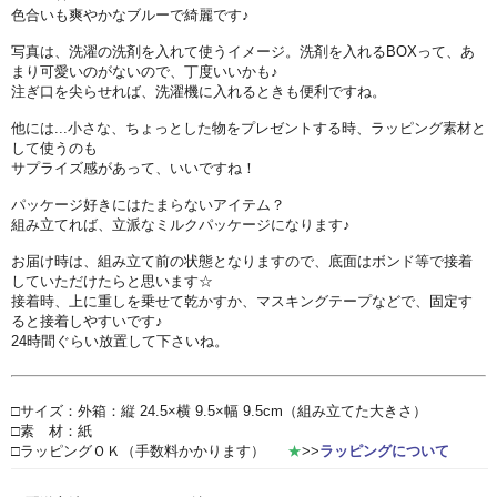
色合いも爽やかなブルーで綺麗です♪
写真は、洗濯の洗剤を入れて使うイメージ。洗剤を入れるBOXって、あ
まり可愛いのがないので、丁度いいかも♪
注ぎ口を尖らせれば、洗濯機に入れるときも便利ですね。
他には...小さな、ちょっとした物をプレゼントする時、ラッピング素材と
して使うのも
サプライズ感があって、いいですね！
パッケージ好きにはたまらないアイテム？
組み立てれば、立派なミルクパッケージになります♪
お届け時は、組み立て前の状態となりますので、底面はボンド等で接着
していただけたらと思います☆
接着時、上に重しを乗せて乾かすか、マスキングテープなどで、固定す
ると接着しやすいです♪
24時間ぐらい放置して下さいね。
□サイズ：外箱：縦 24.5×横 9.5×幅 9.5cm（組み立てた大きさ）
□素 材：紙
□ラッピングＯＫ（手数料かかります）
★
>>
ラッピングについて