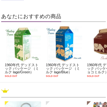
あなたにおすすめの商品
1960年代 デッドスト
1960年代 デッドスト
1960年代 
ック パッケージ （ミ
ック パッケージ （ミ
ック パッケ
ルク lage/Green）
ルク lage/Blue）
ョコミルク
SOLD OUT
SOLD OUT
SOLD OUT