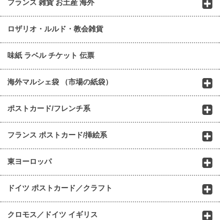
フランス 雑貨 お土産 海外
ロザリオ・ルルド・教会雑貨
味紙 ラベル チケット 伝票
海外マルシェ袋 （市場の紙袋）
ポストカード/フレンチ系
フランス ポストカード/挿絵系
東ヨーロッパ
ドイツ ポストカード／クラフト
クロモス／ドイツ イギリス