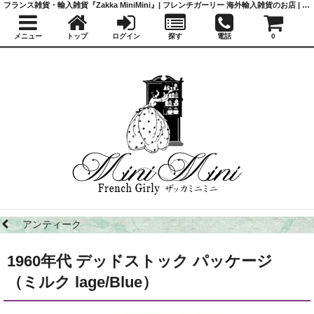
フランス雑貨・輸入雑貨『Zakka MiniMini』| フレンチガーリー 海外輸入雑貨のお店 | かわいい雑貨 | 蚤の市 | アンティーク
メニュー
トップ
ログイン
探す
電話
0
アンティーク
1960年代 デッドストック パッケージ
（ミルク lage/Blue）