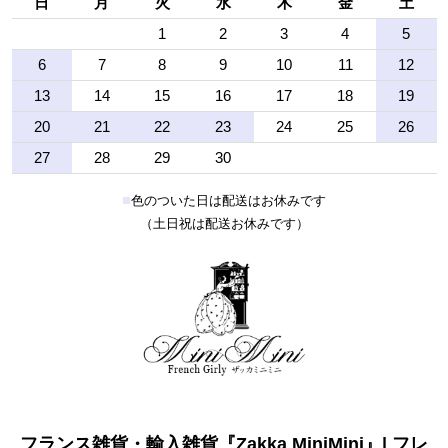
日
月
火
水
木
金
土
1
2
3
4
5
6
7
8
9
10
11
12
13
14
15
16
17
18
19
20
21
22
23
24
25
26
27
28
29
30
■
色のついた日は配送はお休みです
（土日祝は配送お休みです）
フランス雑貨・輸入雑貨『Zakka MiniMini』| フレ