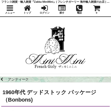
フランス雑貨・輸入雑貨『Zakka MiniMini』| フレンチガーリー 海外輸入雑貨のお店 | かわいい雑貨 | 蚤の市 | アンティーク
メニュー
トップ
ログイン
探す
電話
0
アンティーク
1960年代 デッドストック パッケージ
（Bonbons)