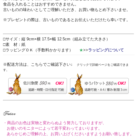
食品を入れることはおすすめできません。
古いものの味わいとしてご理解いただき、お買い物もとめ下さいませ。
※プレゼントの際は、古いものであるとお伝えいただけたら幸いです。
□サイズ：縦 9cm×横 17.5×幅 12.5cm（組み立てた大きさ）
□素 材：紙
□ラッピングＯＫ（手数料かかります）
★
>>
ラッピングについて
※配送方法は、こちらでご確認下さい↓
クリックで詳細ページをご確認できま
す。
・商品のお色は実物と変わらぬよう努力しておりますが、
お使いのモニターによって若干変わってまいります。
あらかじめご理解の上、お買い上げくださいますようお願い致します。