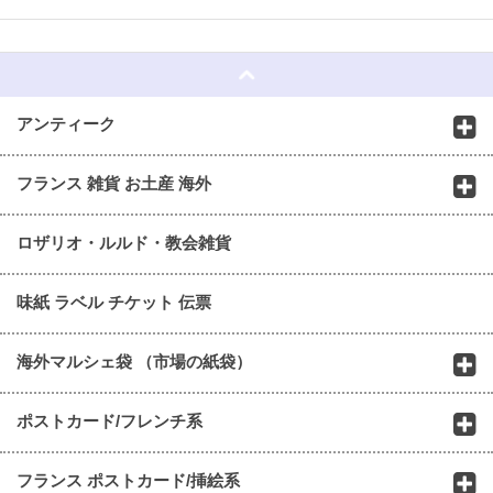
☆
アンティーク
フランス 雑貨 お土産 海外
ロザリオ・ルルド・教会雑貨
味紙 ラベル チケット 伝票
海外マルシェ袋 （市場の紙袋）
ポストカード/フレンチ系
フランス ポストカード/挿絵系