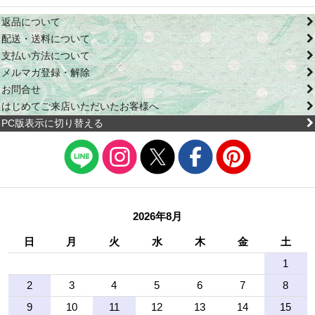
返品について
配送・送料について
支払い方法について
メルマガ登録・解除
お問合せ
はじめてご来店いただいたお客様へ
PC版表示に切り替える
2026年8月
日
月
火
水
木
金
土
1
2
3
4
5
6
7
8
9
10
11
12
13
14
15