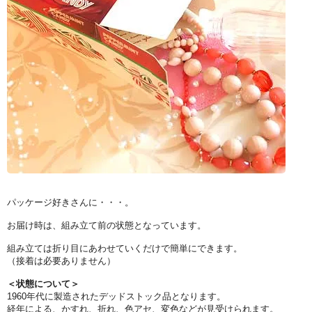
パッケージ好きさんに・・・。
お届け時は、組み立て前の状態となっています。
組み立ては折り目にあわせていくだけで簡単にできます。
（接着は必要ありません）
＜状態について＞
1960年代に製造されたデッドストック品となります。
経年による、かすれ、折れ、色アセ、変色などが見受けられます。