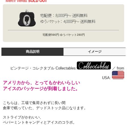
Merci! vendu
SOLD OUT
宅配便590円 ゆうパケット280円
商品説明
イメージ
ビンテージ・コレクタブル Collectables:
／ from
USA:
アメリカから、とってもかわいらしい
アイスのパッケージが到着しました。
こちらは、工場で集荷されずに長い間
倉庫で眠っていた、デッドストック品になります。
ストライプがかわいい、
ペパーミントキャンディとアイスのコラボ。