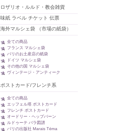
ロザリオ・ルルド・教会雑貨
味紙 ラベル チケット 伝票
海外マルシェ袋 （市場の紙袋）
全ての商品
フランス マルシェ袋
パリのお土産店の紙袋
ドイツ マルシェ袋
その他の国 マルシェ袋
ヴィンテージ・アンティーク
ポストカード/フレンチ系
全ての商品
エッフェル塔 ポストカード
フレンチ ポストカード
オードリー・ヘップバーン
ルドゥーテ バラ図譜
パリの出版社 Marais Téma