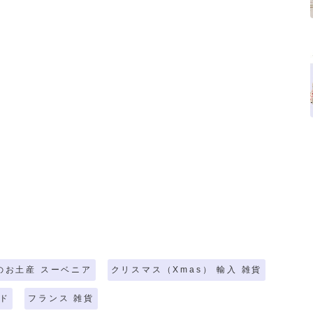
のお土産 スーベニア
クリスマス（Xmas） 輸入 雑貨
ド
フランス 雑貨