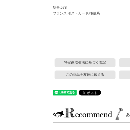
型番:578
フランス ポストカード/挿絵系
特定商取引法に基づく表記
この商品を友達に伝える