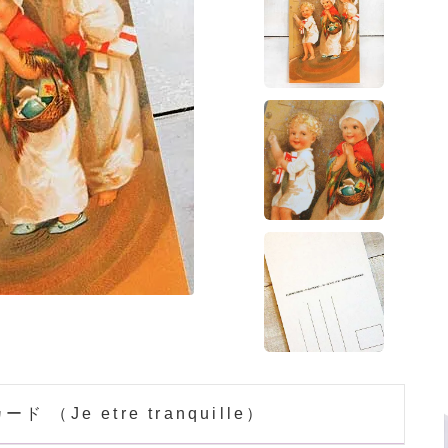
（Je etre tranquille）