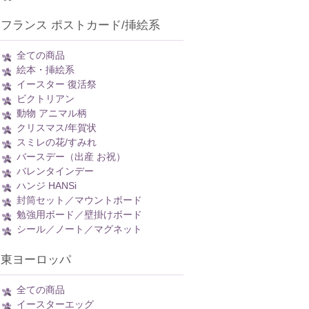
フランス ポストカード/挿絵系
全ての商品
絵本・挿絵系
イースター 復活祭
ビクトリアン
動物 アニマル柄
クリスマス/年賀状
スミレの花/すみれ
バースデー（出産 お祝）
バレンタインデー
ハンジ HANSi
封筒セット／マウントボード
勉強用ボード／壁掛けボード
シール／ノート／マグネット
東ヨーロッパ
全ての商品
イースターエッグ