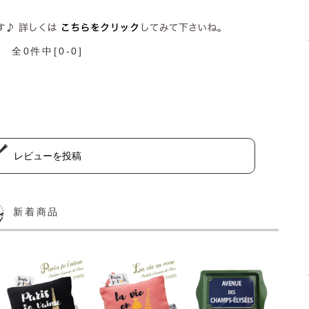
全0件中[0-0]
レビューを投稿
新着商品