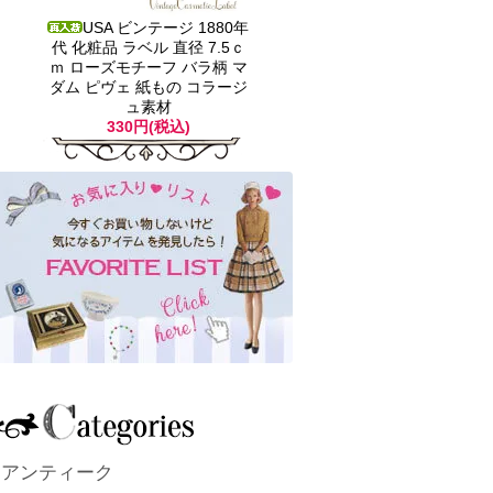
USA ビンテージ 1880年
代 化粧品 ラベル 直径 7.5ｃ
ｍ ローズモチーフ バラ柄 マ
ダム ピヴェ 紙もの コラージ
ュ素材
330円(税込)
アンティーク