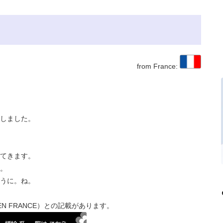
from France:
しました。
てきます。
。
うに。ね。
EN FRANCE）との記載があります。