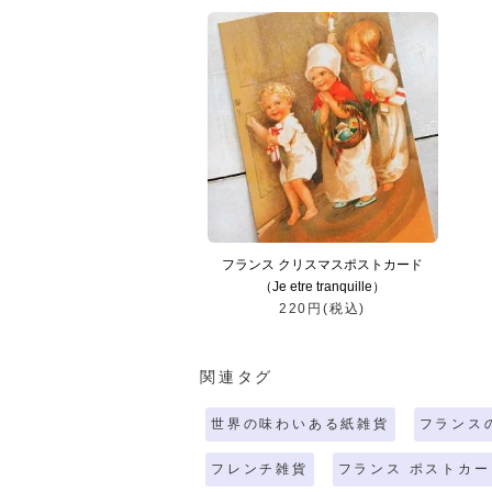
フランス クリスマスポストカード
（Je etre tranquille）
220円(税込)
関連タグ
世界の味わいある紙雑貨
フランス
フレンチ雑貨
フランス ポストカー