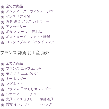
全ての商品
アンティーク・ヴィンテージ本
インテリア 小物
陶器 磁器 ガラス カトラリー
アクセサリー
ボタン レース 手芸用品
ポストカード・フォト・味紙
コレクタブル アドバタイジング
フランス 雑貨 お土産 海外
全ての商品
フランス エッフェル塔
モノプリ エコバッグ
キーホルダー
マグネット
フランス 日めくりカレンダー
ジオラマ・ミニチュア
文具・アクセサリー・裁縫道具
雑貨 インテリア トートバッグ