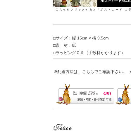
↑こちらをクリックすると「ポストカード カ
□サイズ：縦 15cm × 横 9.5cm
□素 材：紙
□ラッピングＯＫ（手数料かかります）
※配送方法は、こちらでご確認下さい↓