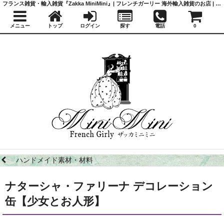
フランス雑貨・輸入雑貨『Zakka MiniMini』| フレンチガーリー 海外輸入雑貨のお店 | かわいい雑貨 | 蚤の市 | アンティーク
メニュー
トップ
ログイン
探す
電話
0
ハンドメイド素材・材料
ナターシャ・ファリーナ デコレーション
缶【少女とお人形】