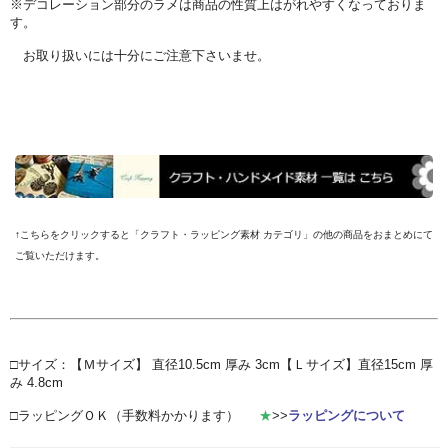
※デコレーション部分のラメは商品の性質上はがれやすくなっておりま
す。
お取り扱いには十分にご注意下さいませ。
↑こちらをクリックすると「クラフト・ラッピング素材 カテゴリ」の他の商品をおまとめにて
ご覧いただけます。
□サイズ：【Ｍサイズ】 直径10.5cm 厚み 3cm【Ｌサイズ】直径15cm 厚
み 4.8cm
□ラッピングＯＫ（手数料かかります）
★
>>
ラッピングについて