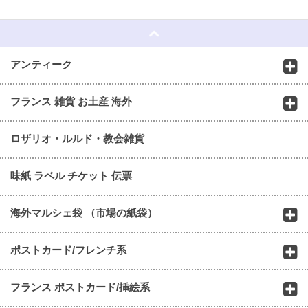
☆
アンティーク
フランス 雑貨 お土産 海外
ロザリオ・ルルド・教会雑貨
味紙 ラベル チケット 伝票
海外マルシェ袋 （市場の紙袋）
ポストカード/フレンチ系
フランス ポストカード/挿絵系