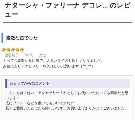
ナターシャ・ファリーナ デコレ... のレビ
ュー
素敵な缶でした
渡谷良子
50代
女性
とっても素敵な丸い缶で、大きいサイズも欲しくなりました。
お気に入りアクセサリーを入れたいと思います（*^_^*）
ショップからのコメント
こんにちは！はい。アクセサリー入れとしてお使いいただいても素敵だと思
います！
底にフェルトなどを敷いてもいいですね☆
長くご愛用いただけたら嬉しいです。お買い上げありがとうございました。