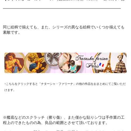
━━━━━━━━━━━━━━━━━━━━━━━━━━━━━━━
同じ絵柄で揃えても、また、シリーズの異なる絵柄でいくつか揃えても
素敵です。
↑こちらをクリックすると「ナターシャ・ファリーナ」の他の作品をおまとめにてご覧いただ
けます。
※艦底などのスクラッチ（擦り傷）、また僅かな貼りシワは手作業の工
程上のできたものの為、良品の範囲とさせて頂いております。