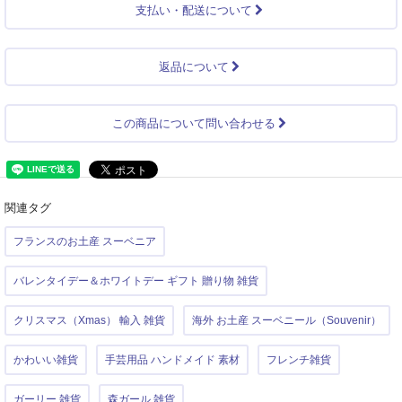
支払い・配送について
返品について
この商品について問い合わせる
関連タグ
フランスのお土産 スーベニア
バレンタイデー＆ホワイトデー ギフト 贈り物 雑貨
クリスマス（Xmas） 輸入 雑貨
海外 お土産 スーベニール（Souvenir）
かわいい雑貨
手芸用品 ハンドメイド 素材
フレンチ雑貨
ガーリー 雑貨
森ガール 雑貨