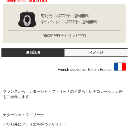
Merci! vendu
SOLD OUT
宅配便590円 ゆうパケット280円
商品説明
イメージ
French souvenirs & from France:
フランスから、ナターシャ・ファリーナの可愛らしいデコレーション缶
をご紹介します。
ナターシャ・ファリーナ:
パリ郊外にアトリエを持つデザイナー