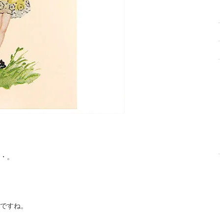
・。
ですね。