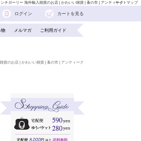
フレンチガーリー 海外輸入雑貨のお店 | かわいい雑貨 | 蚤の市 | アンティーク
サイトマップ
ログイン
カートを見る
み物
メルマガ
ご利用ガイド
雑貨のお店 | かわいい雑貨 | 蚤の市 | アンティーク