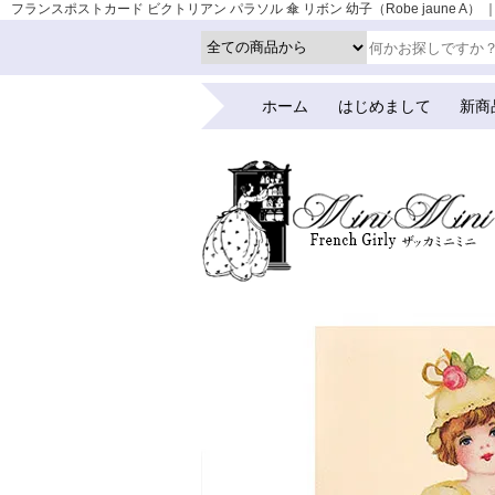
フランスポストカード ビクトリアン パラソル 傘 リボン 幼子（Robe jaune A） 
ホーム
はじめまして
新商