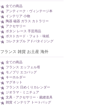
全ての商品
アンティーク・ヴィンテージ本
インテリア 小物
陶器 磁器 ガラス カトラリー
アクセサリー
ボタン レース 手芸用品
ポストカード・フォト・味紙
コレクタブル アドバタイジング
フランス 雑貨 お土産 海外
全ての商品
フランス エッフェル塔
モノプリ エコバッグ
キーホルダー
マグネット
フランス 日めくりカレンダー
ジオラマ・ミニチュア
文具・アクセサリー・裁縫道具
雑貨 インテリア トートバッグ