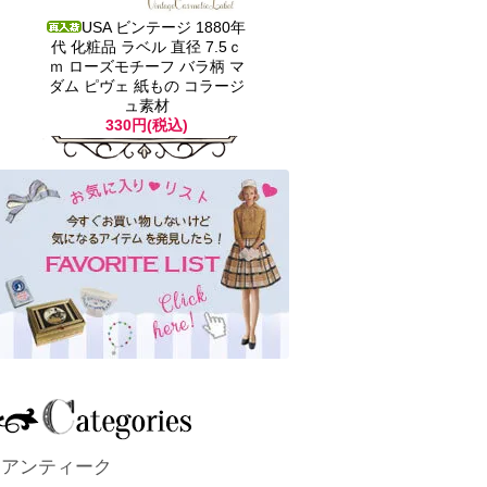
USA ビンテージ 1880年
代 化粧品 ラベル 直径 7.5ｃ
ｍ ローズモチーフ バラ柄 マ
ダム ピヴェ 紙もの コラージ
ュ素材
330円(税込)
アンティーク