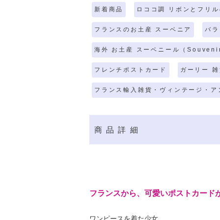
新着商品
ロココ調 リボンとフリ
フランスのお土産 スーベニア
バラ
海外 お土産 スーベニール（Souveni
フレンチポストカード
ガーリー 雑
フランス輸入雑貨・ヴィンテージ・ア
商品詳細
フランスから、可愛いポストカード
ワンピースを着た少女。