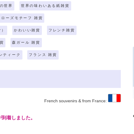
ルの世界
世界の味わいある紙雑貨
 ローズモチーフ 雑貨
r）
かわいい雑貨
フレンチ雑貨
貨
森ガール 雑貨
ンティーク
フランス 雑貨
French souvenirs & from France:
が到着しました。