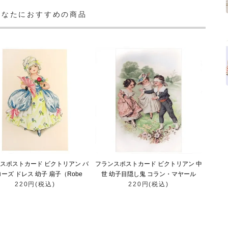
あなたにおすすめの商品
スポストカード ビクトリアン バ
フランスポストカード ビクトリアン 中
ローズ ドレス 幼子 扇子（Robe
世 幼子目隠し鬼 コラン・マヤール
220円(税込)
jaune B）
（Colin-Maillard）
220円(税込)