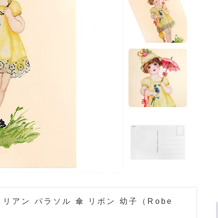
ホーム
>
ガーリー 雑貨
ホーム
>
森ガール 雑貨
ホーム
>
フランス輸入雑貨・ヴィンテージ・アンティーク
ホーム
>
フランス 雑貨
リアン パラソル 傘 リボン 幼子（Robe