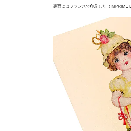
裏面にはフランスで印刷した（IMPRIMÉ 