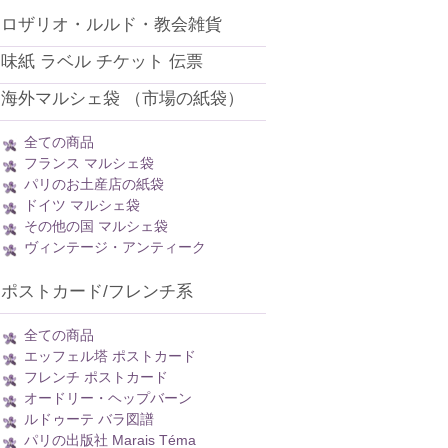
ロザリオ・ルルド・教会雑貨
味紙 ラベル チケット 伝票
海外マルシェ袋 （市場の紙袋）
全ての商品
フランス マルシェ袋
パリのお土産店の紙袋
ドイツ マルシェ袋
その他の国 マルシェ袋
ヴィンテージ・アンティーク
ポストカード/フレンチ系
全ての商品
エッフェル塔 ポストカード
フレンチ ポストカード
オードリー・ヘップバーン
ルドゥーテ バラ図譜
パリの出版社 Marais Téma