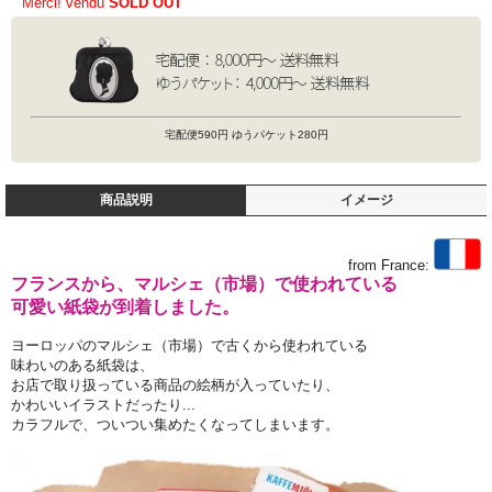
Merci! vendu
SOLD OUT
宅配便590円 ゆうパケット280円
商品説明
イメージ
from France:
フランスから、マルシェ（市場）で使われている
可愛い紙袋が到着しました。
ヨーロッパのマルシェ（市場）で古くから使われている
味わいのある紙袋は、
お店で取り扱っている商品の絵柄が入っていたり、
かわいいイラストだったり...
カラフルで、ついつい集めたくなってしまいます。