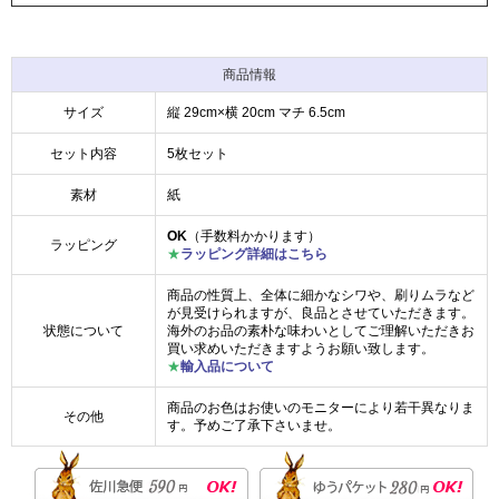
商品情報
サイズ
縦 29cm×横 20cm マチ 6.5cm
セット内容
5枚セット
素材
紙
OK
（手数料かかります）
ラッピング
★
ラッピング詳細はこちら
商品の性質上、全体に細かなシワや、刷りムラなど
が見受けられますが、良品とさせていただきます。
状態について
海外のお品の素朴な味わいとしてご理解いただきお
買い求めいただきますようお願い致します。
★
輸入品について
商品のお色はお使いのモニターにより若干異なりま
その他
す。予めご了承下さいませ。