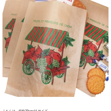
こちらは、縦約29cmのLサイズ。