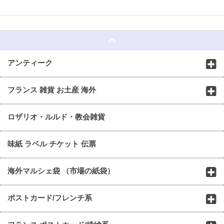
☆
アンティーク
フランス 雑貨 お土産 海外
ロザリオ・ルルド・教会雑貨
味紙 ラベル チケット 伝票
海外マルシェ袋 （市場の紙袋）
ポストカード/フレンチ系