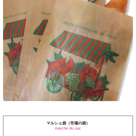
マルシェ袋（市場の袋）
marche du sac