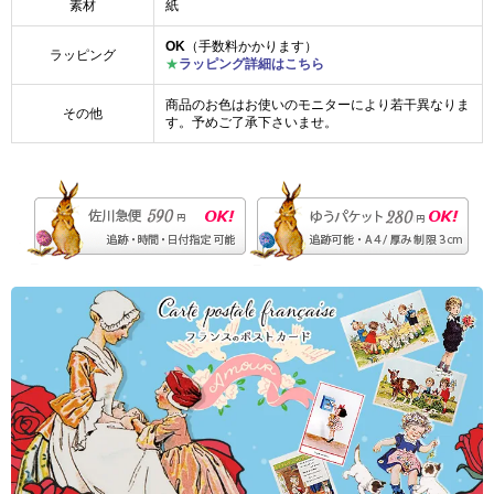
素材
紙
OK
（手数料かかります）
ラッピング
★
ラッピング詳細はこちら
商品のお色はお使いのモニターにより若干異なりま
その他
す。予めご了承下さいませ。