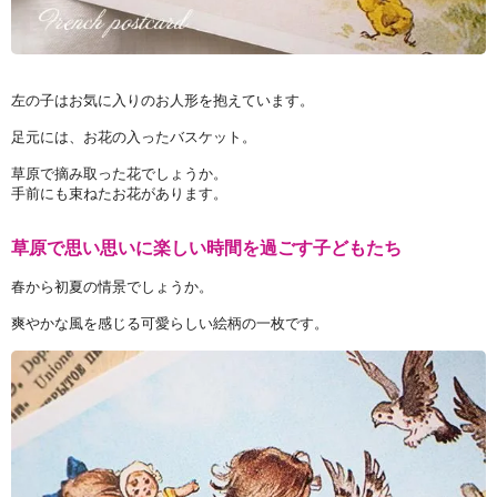
左の子はお気に入りのお人形を抱えています。
足元には、お花の入ったバスケット。
草原で摘み取った花でしょうか。
手前にも束ねたお花があります。
草原で思い思いに楽しい時間を過ごす子どもたち
春から初夏の情景でしょうか。
爽やかな風を感じる可愛らしい絵柄の一枚です。