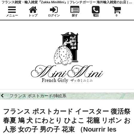
フランス雑貨・輸入雑貨『Zakka MiniMini』| フレンチガーリー 海外輸入雑貨のお店 | かわいい雑貨 | 蚤の市 | アンティーク
メニュー
トップ
ログイン
探す
電話
0
フランス ポストカード/挿絵系
フランス ポストカード イースター 復活祭
春夏 鳩 犬 にわとり ひよこ 花籠 リボン お
人形 女の子 男の子 花束 （Nourrir les