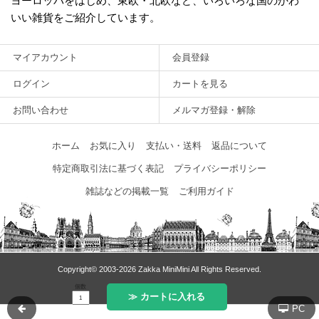
ヨーロッパをはじめ、東欧・北欧など、いろいろな国のかわ
いい雑貨をご紹介しています。
マイアカウント
会員登録
ログイン
カートを見る
お問い合わせ
メルマガ登録・解除
ホーム
お気に入り
支払い・送料
返品について
特定商取引法に基づく表記
プライバシーポリシー
雑誌などの掲載一覧
ご利用ガイド
Copyright© 2003‐2026 Zakka MiniMini All Rights Reserved.
個数
≫ カートに入れる
PC