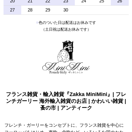
20
21
22
23
24
25
26
27
28
29
30
■
色のついた日は配送はお休みです
（土日祝は配送お休みです）
フランス雑貨・輸入雑貨『Zakka MiniMini』| フレ
ンチガーリー 海外輸入雑貨のお店 | かわいい雑貨 |
蚤の市 | アンティーク
フレンチ・ガーリーをコンセプトに、フランス雑貨を中心に