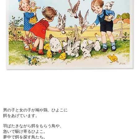
男の子と女の子が鳩や鶏、ひよこに
餌をあげています。
羽ばたきながら餌をもらう鳥や、
急いで駆け寄るひよこ。
夢中で餌を探す鳥たち。