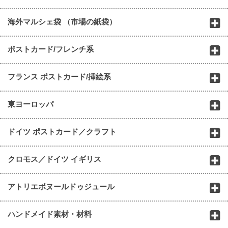
海外マルシェ袋 （市場の紙袋）
ポストカード/フレンチ系
フランス ポストカード/挿絵系
東ヨーロッパ
ドイツ ポストカード／クラフト
クロモス／ドイツ イギリス
アトリエボヌールドゥジュール
ハンドメイド素材・材料