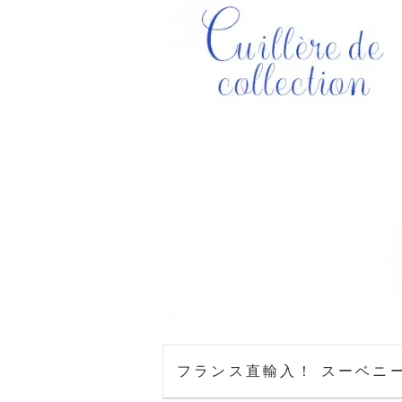
フランス直輸入！ スーベニ