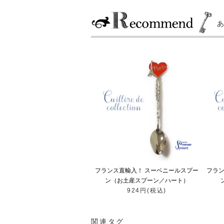
フランス直輸入！ スーベニールスプー
フラン
ン（お土産スプーン／ハート）
924円(税込)
関連タグ