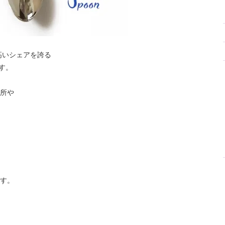
高いシェアを誇る
です。
所や
す。