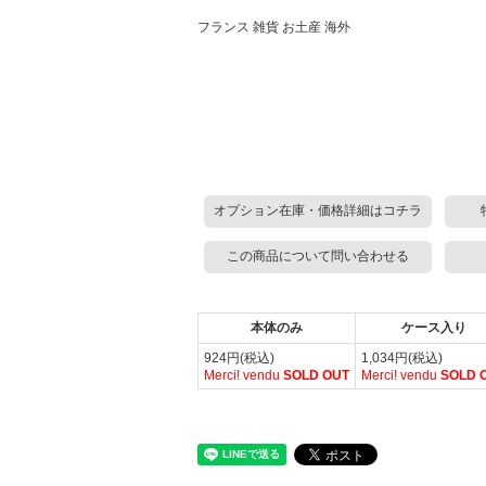
フランス 雑貨 お土産 海外
オプション在庫・価格詳細はコチラ
この商品について問い合わせる
本体のみ
ケース入り
924円(税込)
1,034円(税込)
Merci! vendu
SOLD OUT
Merci! vendu
SOLD 