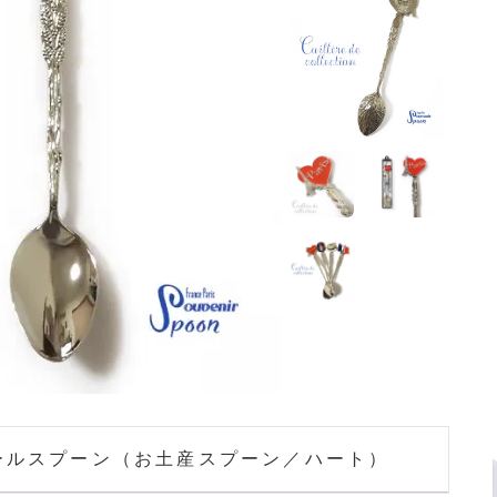
ールスプーン（お土産スプーン／ハート）