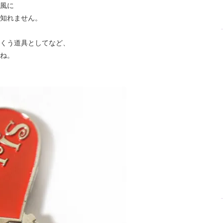
風に
知れません。
くう道具としてなど、
ね。