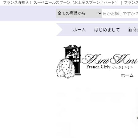
フランス直輸入！ スーベニールスプーン（お土産スプーン／ハート） ｜ フランス 雑貨 お
ホーム
はじめまして
新商
ホーム