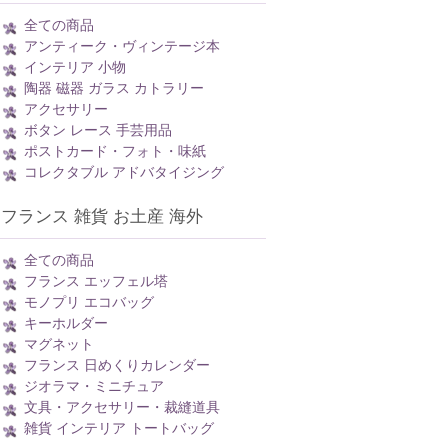
全ての商品
アンティーク・ヴィンテージ本
インテリア 小物
陶器 磁器 ガラス カトラリー
アクセサリー
ボタン レース 手芸用品
ポストカード・フォト・味紙
コレクタブル アドバタイジング
フランス 雑貨 お土産 海外
全ての商品
フランス エッフェル塔
モノプリ エコバッグ
キーホルダー
マグネット
フランス 日めくりカレンダー
ジオラマ・ミニチュア
文具・アクセサリー・裁縫道具
雑貨 インテリア トートバッグ