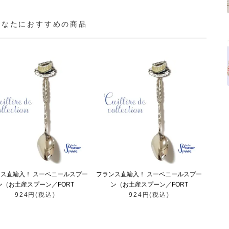
あなたにおすすめの商品
ス直輸入！ スーベニールスプー
フランス直輸入！ スーベニールスプー
ン（お土産スプーン／FORT
ン（お土産スプーン／FORT
924円(税込)
BOYARD）
924円(税込)
BOYARD）