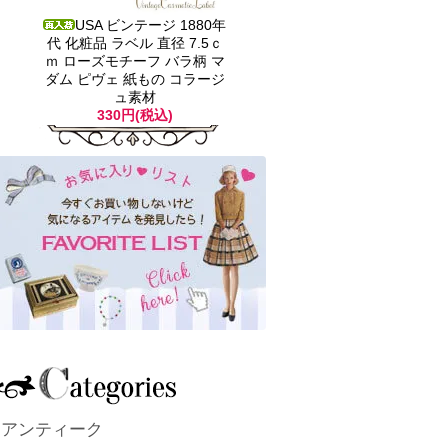
USA ビンテージ 1880年
代 化粧品 ラベル 直径 7.5ｃ
ｍ ローズモチーフ バラ柄 マ
ダム ピヴェ 紙もの コラージ
ュ素材
330円(税込)
アンティーク