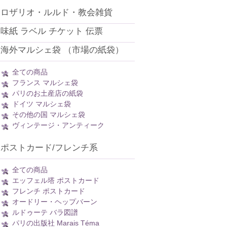
ロザリオ・ルルド・教会雑貨
味紙 ラベル チケット 伝票
海外マルシェ袋 （市場の紙袋）
全ての商品
フランス マルシェ袋
パリのお土産店の紙袋
ドイツ マルシェ袋
その他の国 マルシェ袋
ヴィンテージ・アンティーク
ポストカード/フレンチ系
全ての商品
エッフェル塔 ポストカード
フレンチ ポストカード
オードリー・ヘップバーン
ルドゥーテ バラ図譜
パリの出版社 Marais Téma