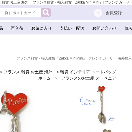
土産 海外 ｜フランス雑貨・輸入雑貨『Zakka MiniMini』| フレンチガーリー 
会員登録
品
再入荷
お気に入り
支払い・配送
お問い合わせ
読
フランス雑貨・輸入雑貨『Zakka MiniMini』| フレンチガーリー 海外輸入
>
フランス 雑貨 お土産 海外
>
雑貨 インテリア トートバッグ
ホーム
>
フランスのお土産 スーベニア
ホーム
>
フランス直輸入！パリ お土産 雑貨
ホーム
>
フランス パリ お土産 スーベニール スプーン
ホーム
>
海外 お土産 スーベニール（Souvenir）
ホーム
>
かわいい雑貨
ホーム
>
フレンチ雑貨
ホーム
>
フランス 雑貨