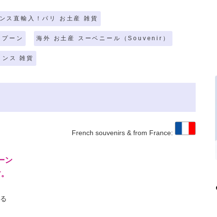
ンス直輸入！パリ お土産 雑貨
スプーン
海外 お土産 スーベニール（Souvenir）
ランス 雑貨
French souvenirs & from France:
ーン
す。
る