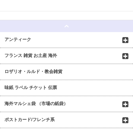
☆
アンティーク
フランス 雑貨 お土産 海外
ロザリオ・ルルド・教会雑貨
味紙 ラベル チケット 伝票
海外マルシェ袋 （市場の紙袋）
ポストカード/フレンチ系