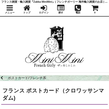
フランス雑貨・輸入雑貨『Zakka MiniMini』| フレンチガーリー 海外輸入雑貨のお店 | かわいい雑貨 | 蚤の市 | アンティーク
メニュー
トップ
ログイン
探す
電話
0
ポストカード/フレンチ系
フランス ポストカード（クロワッサンマ
ダム)