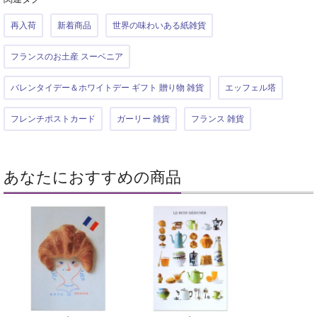
再入荷
新着商品
世界の味わいある紙雑貨
フランスのお土産 スーベニア
バレンタイデー＆ホワイトデー ギフト 贈り物 雑貨
エッフェル塔
フレンチポストカード
ガーリー 雑貨
フランス 雑貨
あなたにおすすめの商品