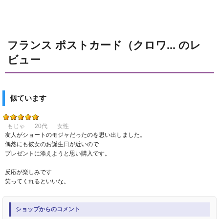
フランス ポストカード（クロワ... のレ
ビュー
似ています
もじゃ
20代
女性
友人がショートのモジャだったのを思い出しました。
偶然にも彼女のお誕生日が近いので
プレゼントに添えようと思い購入です。
反応が楽しみです
笑ってくれるといいな。
ショップからのコメント