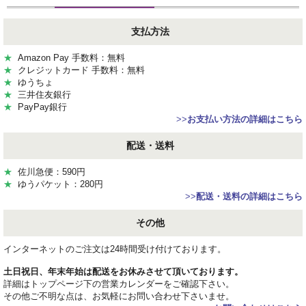
支払方法
★
Amazon Pay 手数料：無料
★
クレジットカード 手数料：無料
★
ゆうちょ
★
三井住友銀行
★
PayPay銀行
>>
お支払い方法の詳細はこちら
配送・送料
★
佐川急便：590円
★
ゆうパケット：280円
>>
配送・送料の詳細はこちら
その他
インターネットのご注文は24時間受け付けております。
土日祝日、年末年始は配送をお休みさせて頂いております。
詳細はトップページ下の営業カレンダーをご確認下さい。
その他ご不明な点は、お気軽にお問い合わせ下さいませ。