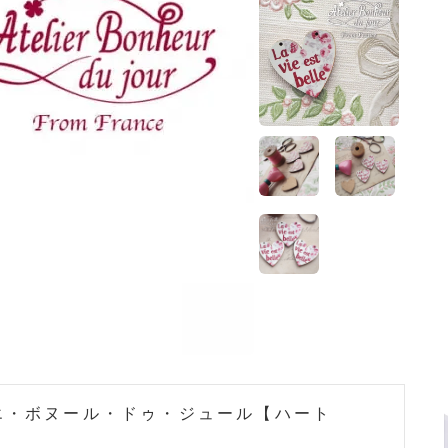
ホーム
>
フランス 雑貨
エ・ボヌール・ドゥ・ジュール【ハート