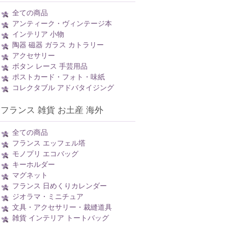
全ての商品
アンティーク・ヴィンテージ本
インテリア 小物
陶器 磁器 ガラス カトラリー
アクセサリー
ボタン レース 手芸用品
ポストカード・フォト・味紙
コレクタブル アドバタイジング
フランス 雑貨 お土産 海外
全ての商品
フランス エッフェル塔
モノプリ エコバッグ
キーホルダー
マグネット
フランス 日めくりカレンダー
ジオラマ・ミニチュア
文具・アクセサリー・裁縫道具
雑貨 インテリア トートバッグ