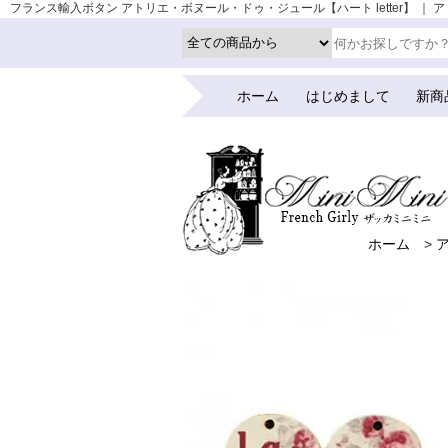
フランス輸入ボタン アトリエ・ボヌール・ドゥ・ジュール【ハート letter】 ｜ アト
ホーム
はじめまして
新商
ホーム
>
ホーム