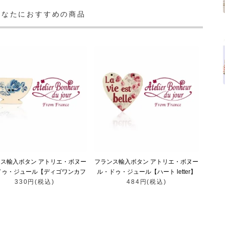
あなたにおすすめの商品
ス輸入ボタン アトリエ・ボヌー
フランス輸入ボタン アトリエ・ボヌー
ドゥ・ジュール【ディゴワンカフ
ル・ドゥ・ジュール【ハート letter】
ェオレ・ボウル blue】
330円(税込)
484円(税込)