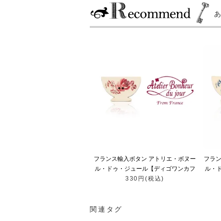
フランス輸入ボタン アトリエ・ボヌー
フラン
ル・ドゥ・ジュール【ディゴワンカフ
ル・
ェオレ・ボウル red】
330円(税込)
関連タグ