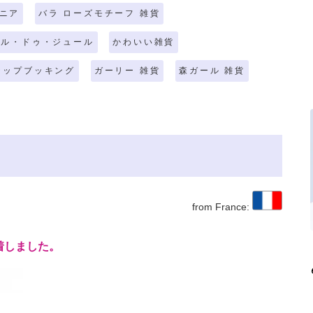
ニア
バラ ローズモチーフ 雑貨
ール・ドゥ・ジュール
かわいい雑貨
ラップブッキング
ガーリー 雑貨
森ガール 雑貨
from France:
着しました。