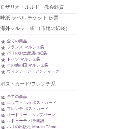
ロザリオ・ルルド・教会雑貨
味紙 ラベル チケット 伝票
海外マルシェ袋 （市場の紙袋）
全ての商品
フランス マルシェ袋
パリのお土産店の紙袋
ドイツ マルシェ袋
その他の国 マルシェ袋
ヴィンテージ・アンティーク
ポストカード/フレンチ系
全ての商品
エッフェル塔 ポストカード
フレンチ ポストカード
オードリー・ヘップバーン
ルドゥーテ バラ図譜
パリの出版社 Marais Téma