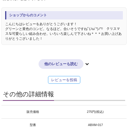
ショップからのコメント
こんにちはレビューをありがとうございます！
グリーンと黄色のコンビ。なるほど。合いそうですねﾟ(ﾉω`*)ﾉ"♡ クリスマ
スな可愛らしい組み合わせ。いろいろ楽しんで下さいね＊＊＊お買い上げあ
りがとうございました！
他のレビューも読む
レビューを投稿
その他の詳細情報
販売価格
275円(税込)
型番
ABXM-017