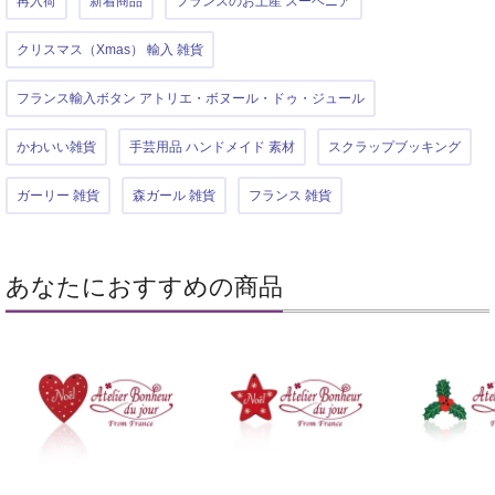
再入荷
新着商品
フランスのお土産 スーベニア
クリスマス（Xmas） 輸入 雑貨
フランス輸入ボタン アトリエ・ボヌール・ドゥ・ジュール
かわいい雑貨
手芸用品 ハンドメイド 素材
スクラップブッキング
ガーリー 雑貨
森ガール 雑貨
フランス 雑貨
あなたにおすすめの商品