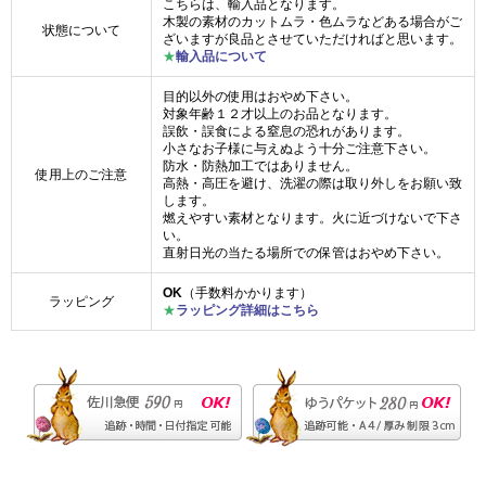
こちらは、輸入品となります。
木製の素材のカットムラ・色ムラなどある場合がご
状態について
ざいますが良品とさせていただければと思います。
★
輸入品について
目的以外の使用はおやめ下さい。
対象年齢１２才以上のお品となります。
誤飲・誤食による窒息の恐れがあります。
小さなお子様に与えぬよう十分ご注意下さい。
防水・防熱加工ではありません。
使用上のご注意
高熱・高圧を避け、洗濯の際は取り外しをお願い致
します。
燃えやすい素材となります。火に近づけないで下さ
い。
直射日光の当たる場所での保管はおやめ下さい。
OK
（手数料かかります）
ラッピング
★
ラッピング詳細はこちら