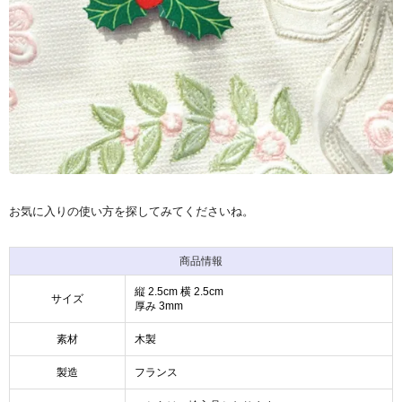
お気に入りの使い方を探してみてくださいね。
商品情報
縦 2.5cm 横 2.5cm
サイズ
厚み 3mm
素材
木製
製造
フランス