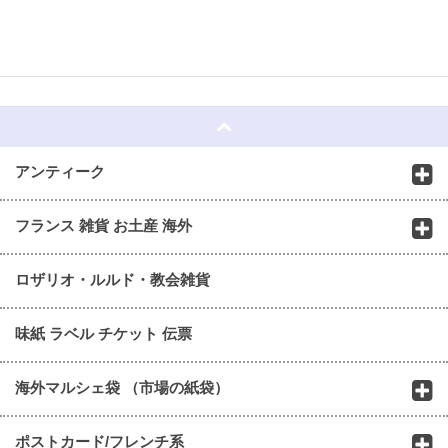
☆
アンティーク
フランス 雑貨 お土産 海外
ロザリオ・ルルド・教会雑貨
味紙 ラベル チケット 伝票
海外マルシェ袋 （市場の紙袋）
ポストカード/フレンチ系