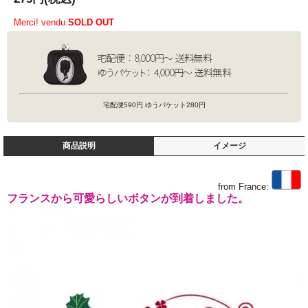
Merci! vendu
SOLD OUT
宅配便590円 ゆうパケット280円
商品説明
イメージ
from France:
フランスから可愛らしいボタンが到着しました。