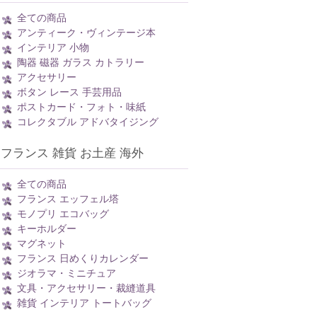
全ての商品
アンティーク・ヴィンテージ本
インテリア 小物
陶器 磁器 ガラス カトラリー
アクセサリー
ボタン レース 手芸用品
ポストカード・フォト・味紙
コレクタブル アドバタイジング
フランス 雑貨 お土産 海外
全ての商品
フランス エッフェル塔
モノプリ エコバッグ
キーホルダー
マグネット
フランス 日めくりカレンダー
ジオラマ・ミニチュア
文具・アクセサリー・裁縫道具
雑貨 インテリア トートバッグ