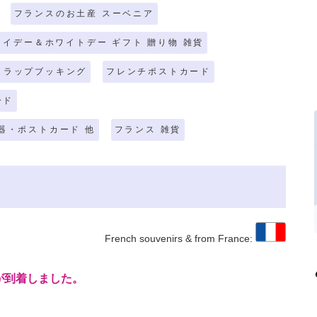
フランスのお土産 スーベニア
タイデー＆ホワイトデー ギフト 贈り物 雑貨
クラップブッキング
フレンチポストカード
ード
食器・ポストカード 他
フランス 雑貨
French souvenirs & from France:
が到着しました。