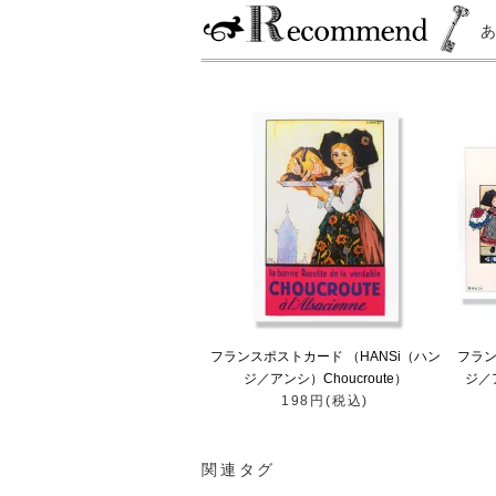
フランスポストカード （HANSi（ハン
フラン
ジ／アンシ）Choucroute）
ジ／ア
198円(税込)
関連タグ