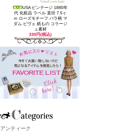
USA ビンテージ 1880年
代 化粧品 ラベル 直径 7.5ｃ
ｍ ローズモチーフ バラ柄 マ
ダム ピヴェ 紙もの コラージ
ュ素材
330円(税込)
アンティーク