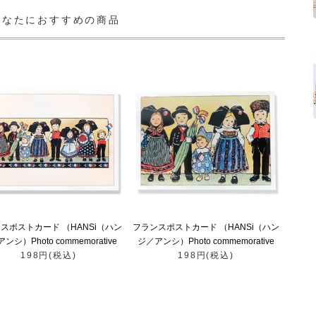
あなたにおすすめの商品
スポストカード （HANSi（ハン
フランスポストカード （HANSi（ハン
ンシ）Photo commemorative
ジ／アンシ）Photo commemorative
198円(税込)
A）
198円(税込)
B）