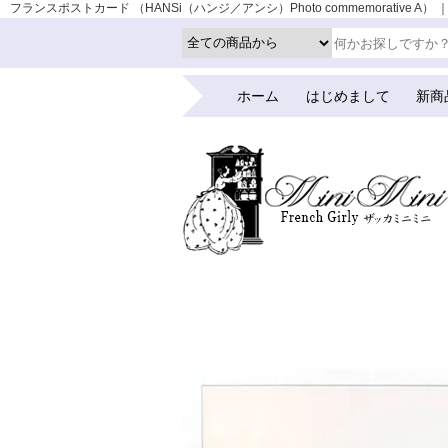
フランスポストカード （HANSi（ハンジ／アンシ）Photo commemorative A
ホーム
はじめまして
新商