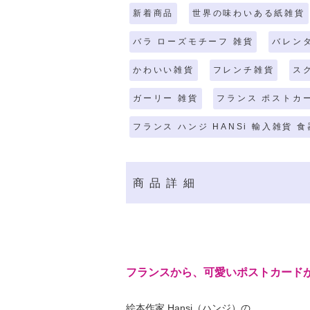
新着商品
世界の味わいある紙雑貨
バラ ローズモチーフ 雑貨
バレン
かわいい雑貨
フレンチ雑貨
ス
ガーリー 雑貨
フランス ポストカ
フランス ハンジ HANSi 輸入雑貨 
商品詳細
フランスから、可愛いポストカード
絵本作家 Hansi（ハンジ）の