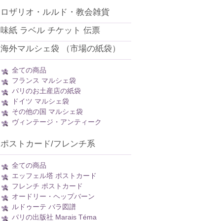
ロザリオ・ルルド・教会雑貨
味紙 ラベル チケット 伝票
海外マルシェ袋 （市場の紙袋）
全ての商品
フランス マルシェ袋
パリのお土産店の紙袋
ドイツ マルシェ袋
その他の国 マルシェ袋
ヴィンテージ・アンティーク
ポストカード/フレンチ系
全ての商品
エッフェル塔 ポストカード
フレンチ ポストカード
オードリー・ヘップバーン
ルドゥーテ バラ図譜
パリの出版社 Marais Téma