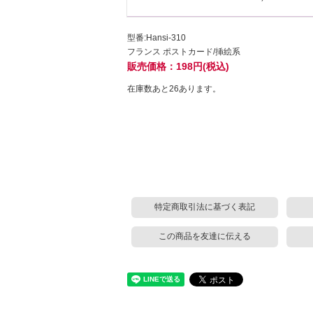
型番:Hansi-310
フランス ポストカード/挿絵系
販売価格：198円(税込)
在庫数あと26あります。
特定商取引法に基づく表記
この商品を友達に伝える