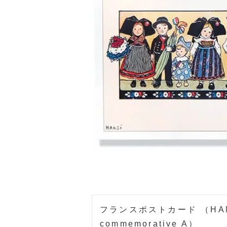
ホー
フランスポストカード （HAN
commemorative A）