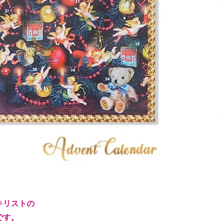
キリストの
です。