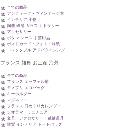
全ての商品
アンティーク・ヴィンテージ本
インテリア 小物
陶器 磁器 ガラス カトラリー
アクセサリー
ボタン レース 手芸用品
ポストカード・フォト・味紙
コレクタブル アドバタイジング
フランス 雑貨 お土産 海外
全ての商品
フランス エッフェル塔
モノプリ エコバッグ
キーホルダー
マグネット
フランス 日めくりカレンダー
ジオラマ・ミニチュア
文具・アクセサリー・裁縫道具
雑貨 インテリア トートバッグ