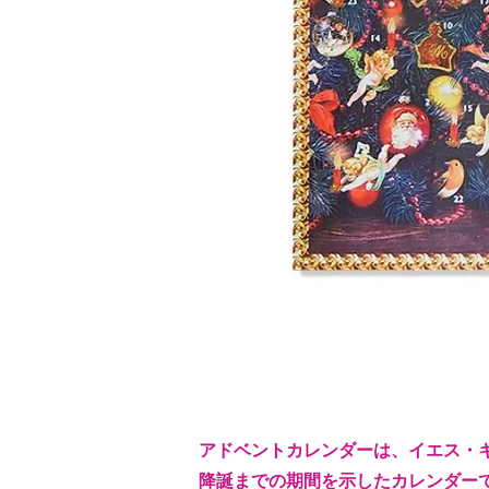
アドベントカレンダーは、イエス・
降誕までの期間を示したカレンダー