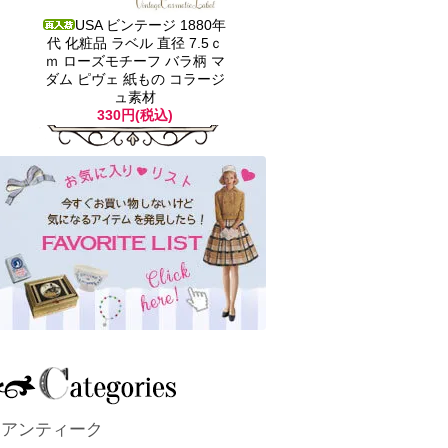
USA ビンテージ 1880年
代 化粧品 ラベル 直径 7.5ｃ
ｍ ローズモチーフ バラ柄 マ
ダム ピヴェ 紙もの コラージ
ュ素材
330円(税込)
アンティーク