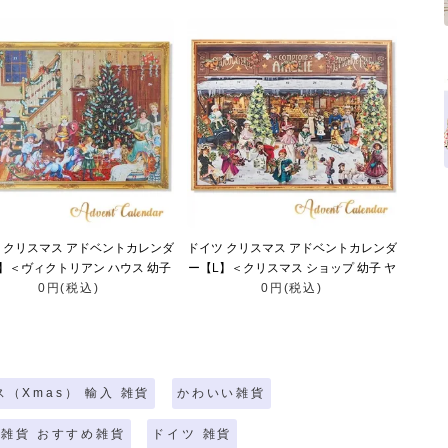
 クリスマス アドベントカレンダ
ドイツ クリスマス アドベントカレンダ
】＜ヴィクトリアン ハウス 幼子
ー【L】＜クリスマス ショップ 幼子 ヤ
小鳥 犬 ベア 天使＞
0円(税込)
ギ お菓子 プレゼント 天使＞
0円(税込)
（Xmas） 輸入 雑貨
かわいい雑貨
雑貨 おすすめ雑貨
ドイツ 雑貨