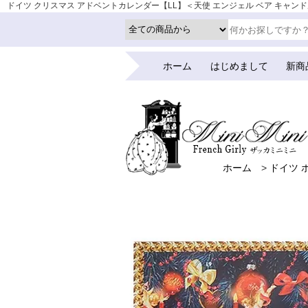
ドイツ クリスマス アドベントカレンダー【LL】＜天使 エンジェル ベア キャンドル リ
ーク
ホーム
はじめまして
新商
ホーム
>
ドイツ 
ホーム