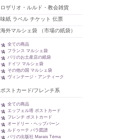
ロザリオ・ルルド・教会雑貨
味紙 ラベル チケット 伝票
海外マルシェ袋 （市場の紙袋）
全ての商品
フランス マルシェ袋
パリのお土産店の紙袋
ドイツ マルシェ袋
その他の国 マルシェ袋
ヴィンテージ・アンティーク
ポストカード/フレンチ系
全ての商品
エッフェル塔 ポストカード
フレンチ ポストカード
オードリー・ヘップバーン
ルドゥーテ バラ図譜
パリの出版社 Marais Téma